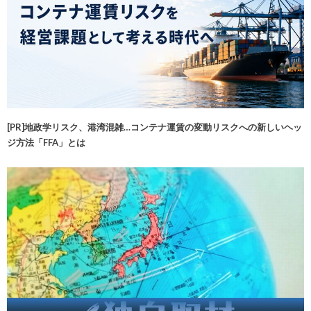
[PR]地政学リスク、港湾混雑…コンテナ運賃の変動リスクへの新しいヘッ
ジ方法「FFA」とは