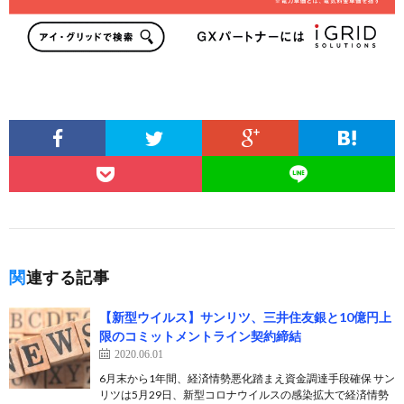
関連する記事
【新型ウイルス】サンリツ、三井住友銀と10億円上
限のコミットメントライン契約締結
2020.06.01
6月末から1年間、経済情勢悪化踏まえ資金調達手段確保 サン
リツは5月29日、新型コロナウイルスの感染拡大で経済情勢