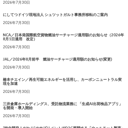
2026年7月30日
にしてつドイツ現地法人 シュツットガルト事務所移転のご案内
2026年7月30日
NCA／日本発国際航空貨物燃油サーチャージ適用額のお知らせ（2026年
8月1日適用 改定）
2026年7月30日
JAL／2026年8月前半 燃油サーチャージ適用額のお知らせ(変更)
2026年7月30日
椿本チエイン／再生可能エネルギーを活用し、カーボンニュートラル実
現を加速
2026年7月30日
三井倉庫ホールディングス、受託物流業務に 「生成AI出荷検品アプリ」
を開発・導入開始
2026年7月30日