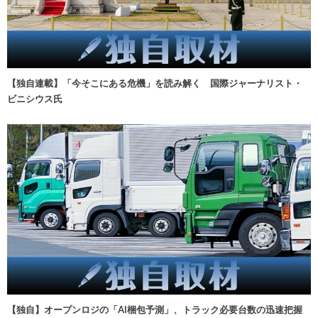
【独自連載】「今そこにある危機」を読み解く 国際ジャーナリスト・
ビニシウス氏
【独自】オープンロジの「AI梱包予測」、トラック必要台数の迅速把握