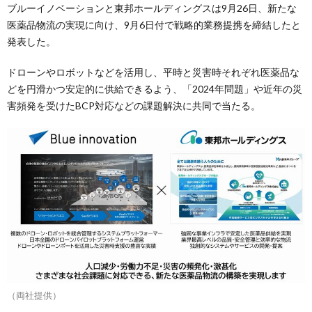
ブルーイノベーションと東邦ホールディングスは9月26日、新たな
医薬品物流の実現に向け、9月6日付で戦略的業務提携を締結したと
発表した。
ドローンやロボットなどを活用し、平時と災害時それぞれ医薬品な
どを円滑かつ安定的に供給できるよう、「2024年問題」や近年の災
害頻発を受けたBCP対応などの課題解決に共同で当たる。
（両社提供）