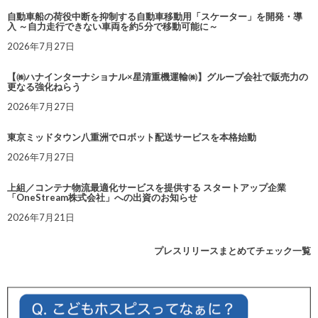
自動車船の荷役中断を抑制する自動車移動用「スケーター」を開発・導
入 ～自力走行できない車両を約5分で移動可能に～
2026年7月27日
【㈱ハナインターナショナル×星清重機運輸㈱】グループ会社で販売力の
更なる強化ねらう
2026年7月27日
東京ミッドタウン八重洲でロボット配送サービスを本格始動
2026年7月27日
上組／コンテナ物流最適化サービスを提供する スタートアップ企業
「OneStream株式会社」への出資のお知らせ
2026年7月21日
プレスリリースまとめてチェック一覧