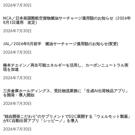
2026年7月30日
NCA／日本発国際航空貨物燃油サーチャージ適用額のお知らせ（2026年
8月1日適用 改定）
2026年7月30日
JAL／2026年8月前半 燃油サーチャージ適用額のお知らせ(変更)
2026年7月30日
椿本チエイン／再生可能エネルギーを活用し、カーボンニュートラル実
現を加速
2026年7月30日
三井倉庫ホールディングス、受託物流業務に 「生成AI出荷検品アプリ」
を開発・導入開始
2026年7月30日
“独自開発こだわり”のサプリメントでD2C展開する「ウェルモット製薬」
がEC自動出荷アプリ「シッピーノ」を導入
2026年7月30日