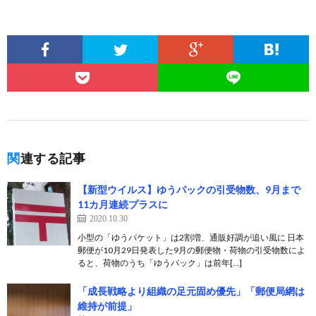
関連する記事
【新型ウイルス】ゆうパックの引受物数、9月まで
11カ月連続プラスに
2020.10.30
小型の「ゆうパケット」は2割増、通販好調が追い風に 日本
郵便が10月29日発表した9月の郵便物・荷物の引受物数によ
ると、荷物のうち「ゆうパック」は前年[…]
「成長戦略より組織の足元固め優先」「郵便局網は
維持が前提」