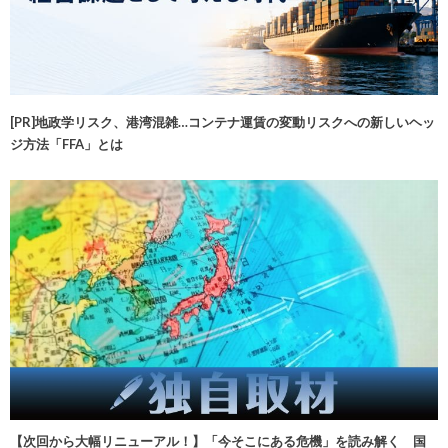
[PR]地政学リスク、港湾混雑…コンテナ運賃の変動リスクへの新しいヘッ
ジ方法「FFA」とは
【次回から大幅リニューアル！】「今そこにある危機」を読み解く 国