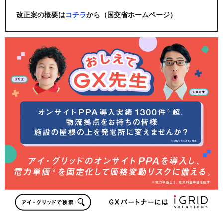
改正案の概要は
コチラ
から（国交省ホームページ）