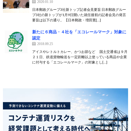
2020.01.10
日本郵政グループ3社新トップ記者会見要旨 日本郵政グルー
プ3社の新トップが1月9日開いた就任後初の記者会見の発言
要旨は以下の通り。 【日本郵政・増田寛[…]
新たに６商品・４社を「エコレールマーク」対象に
認定
2018.09.25
アイスやレトルトカレー、かつお節など 国土交通省は９月
２１日、鉄道貨物輸送を一定距離以上使っている商品や企業
に付与する「エコレールマーク」の対象とし[…]