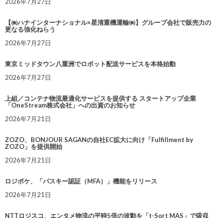
2026年7月27日
【㈱ハナインターナショナル×星清重機運輸㈱】グループ会社で販売力の
更なる強化ねらう
2026年7月27日
東京ミッドタウン八重洲でロボット配送サービスを本格始動
2026年7月27日
上組／コンテナ物流最適化サービスを提供する スタートアップ企業
「OneStream株式会社」への出資のお知らせ
2026年7月21日
ZOZO、BONJOUR SAGANの自社EC拡大に向け「Fulfillment by
ZOZO」を提供開始
2026年7月21日
ロジポケ、「パスキー認証（MFA）」機能をリリース
2026年7月21日
NTTロジスコ、エンタメ物流の平時5倍の波動を「t-Sort MAS」で吸収