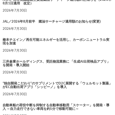
8月1日適用 改定）
2026年7月30日
JAL／2026年8月前半 燃油サーチャージ適用額のお知らせ(変更)
2026年7月30日
椿本チエイン／再生可能エネルギーを活用し、カーボンニュートラル実
現を加速
2026年7月30日
三井倉庫ホールディングス、受託物流業務に 「生成AI出荷検品アプリ」
を開発・導入開始
2026年7月30日
“独自開発こだわり”のサプリメントでD2C展開する「ウェルモット製薬」
がEC自動出荷アプリ「シッピーノ」を導入
2026年7月30日
自動車船の荷役中断を抑制する自動車移動用「スケーター」を開発・導
入 ～自力走行できない車両を約5分で移動可能に～