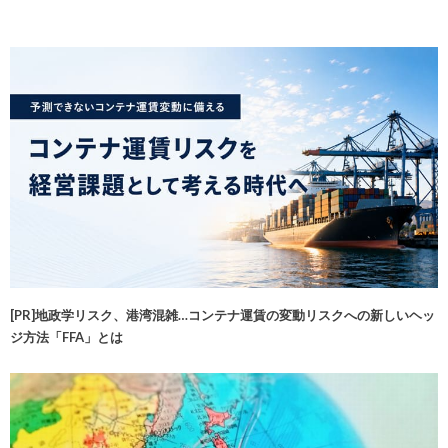
[PR]地政学リスク、港湾混雑…コンテナ運賃の変動リスクへの新しいヘッ
ジ方法「FFA」とは