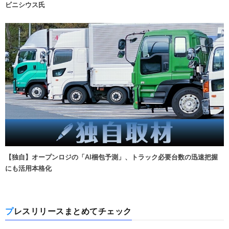
ビニシウス氏
【独自】オープンロジの「AI梱包予測」、トラック必要台数の迅速把握
にも活用本格化
プレスリリースまとめてチェック