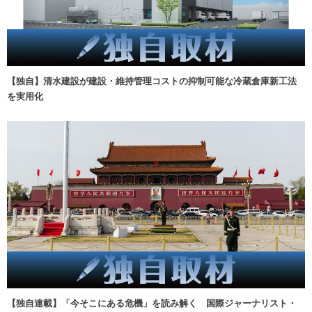
【独自】清水建設が建設・維持管理コストの抑制可能な冷蔵倉庫新工法
を実用化
【独自連載】「今そこにある危機」を読み解く 国際ジャーナリスト・