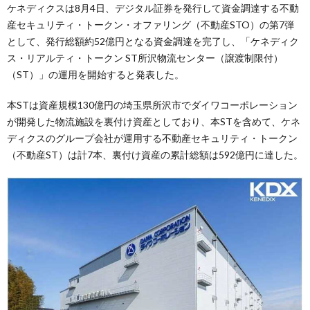
ケネディクスは8月4日、デジタル証券を発行して資金調達する不動
産セキュリティ・トークン・オファリング（不動産STO）の第7弾
として、発行総額約52億円となる資金調達を完了し、「ケネディク
ス・リアルティ・トークン ST所沢物流センター（譲渡制限付）
（ST）」の運用を開始すると発表した。
本STは資産規模130億円の埼玉県所沢市でダイワコーポレーション
が開発した物流施設を裏付け資産としており、本STを含めて、ケネ
ディクスのグループ会社が運用する不動産セキュリティ・トークン
（不動産ST）は計7本、裏付け資産の累計総額は592億円に達した。