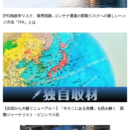
[PR]地政学リスク、港湾混雑…コンテナ運賃の変動リスクへの新しいヘッ
ジ方法「FFA」とは
【次回から大幅リニューアル！】「今そこにある危機」を読み解く 国
際ジャーナリスト・ビニシウス氏