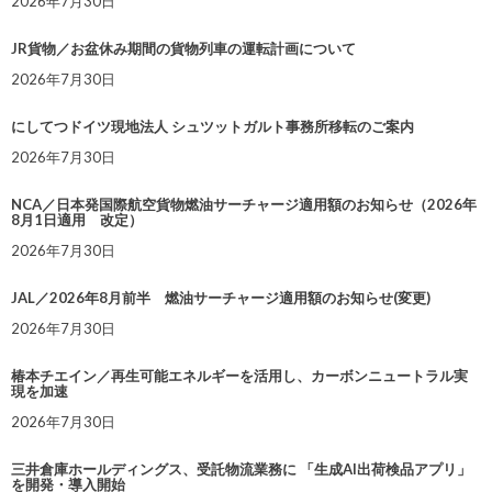
2026年7月30日
JR貨物／お盆休み期間の貨物列車の運転計画について
2026年7月30日
にしてつドイツ現地法人 シュツットガルト事務所移転のご案内
2026年7月30日
NCA／日本発国際航空貨物燃油サーチャージ適用額のお知らせ（2026年
8月1日適用 改定）
2026年7月30日
JAL／2026年8月前半 燃油サーチャージ適用額のお知らせ(変更)
2026年7月30日
椿本チエイン／再生可能エネルギーを活用し、カーボンニュートラル実
現を加速
2026年7月30日
三井倉庫ホールディングス、受託物流業務に 「生成AI出荷検品アプリ」
を開発・導入開始