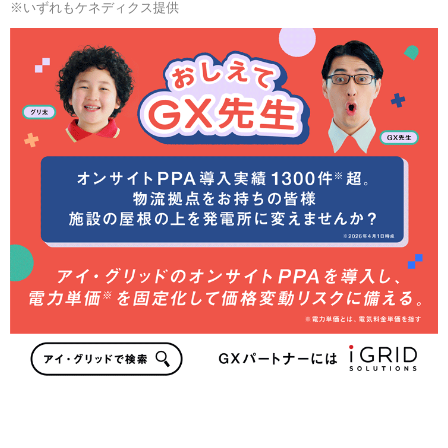
※いずれもケネディクス提供