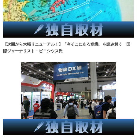
【次回から大幅リニューアル！】「今そこにある危機」を読み解く 国
際ジャーナリスト・ビニシウス氏