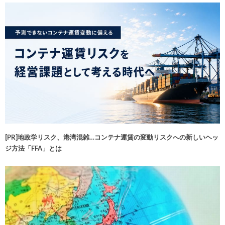
[PR]地政学リスク、港湾混雑…コンテナ運賃の変動リスクへの新しいヘッ
ジ方法「FFA」とは