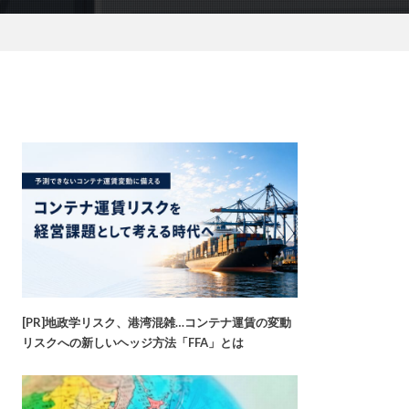
[PR]地政学リスク、港湾混雑…コンテナ運賃の変動
リスクへの新しいヘッジ方法「FFA」とは