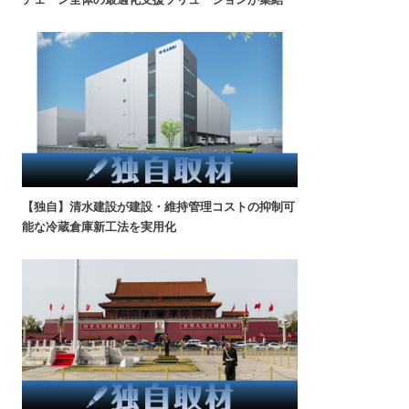
【独自】清水建設が建設・維持管理コストの抑制可
能な冷蔵倉庫新工法を実用化