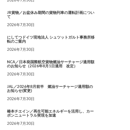
JR貨物／お盆休み期間の貨物列車の運転計画につい
て
2026年7月30日
にしてつドイツ現地法人 シュツットガルト事務所移
転のご案内
2026年7月30日
NCA／日本発国際航空貨物燃油サーチャージ適用額
のお知らせ（2026年8月1日適用 改定）
2026年7月30日
JAL／2026年8月前半 燃油サーチャージ適用額の
お知らせ(変更)
2026年7月30日
椿本チエイン／再生可能エネルギーを活用し、カー
ボンニュートラル実現を加速
2026年7月30日