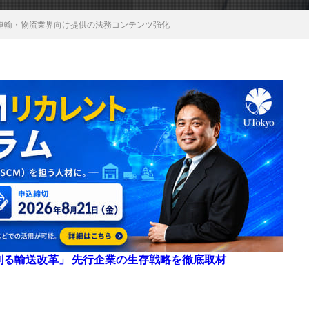
ogies、運輸・物流業界向け提供の法務コンテンツ強化
来を創る輸送改革」 先行企業の生存戦略を徹底取材