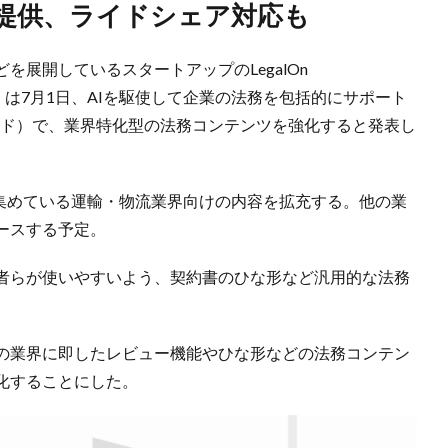
形提供、ライドシェア対応も
を展開しているスタートアップのLegalOn
ーズ）は7月1日、AIを駆使して企業の法務を包括的にサポート
ンクラウド）で、業界特化型の法務コンテンツを強化すると発表し
を集めている運輸・物流業界向けの内容を拡充する。他の業
ースする予定。
者らが使いやすいよう、契約書のひな形など汎用的な法務
の業界に即したレビュー機能やひな形などの法務コンテン
化することにした。