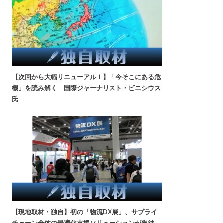
【次回から大幅リニューアル！】「今そこにある危
機」を読み解く 国際ジャーナリスト・ビニシウス
氏
【現地取材・独自】初の「物流DX展」、サプライ
チェーン全体の最適化支援ソリューションが集結