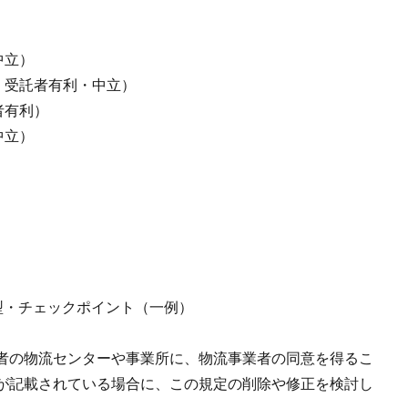
中立）
・受託者有利・中立）
者有利）
中立）
）
型・チェックポイント（一例）
者の物流センターや事業所に、物流事業者の同意を得るこ
が記載されている場合に、この規定の削除や修正を検討し