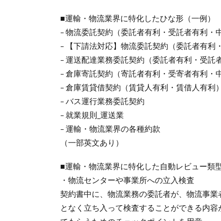
■運輸・物流業界に特化したひな形（一例）
– 物流委託契約（委託者有利・受託者有利・
– 【下請法対応】物流委託契約（委託者有利
– 運送配達業務委託契約（委託者有利・受託
– 倉庫寄託契約（寄託者有利・受寄者有利・
– 倉庫賃貸借契約（賃貸人有利・賃借人有利
– バス運行業務委託契約
– 就業規則_運送業
– 運輸・物流業界の各種約款
（一部英文あり）
■運輸・物流業界に特化した自動レビュー類
・物流センターや事業所への立入検査
契約書中に、物流業務の委託者が、物流事業
となく立ち入って検査することができる内容