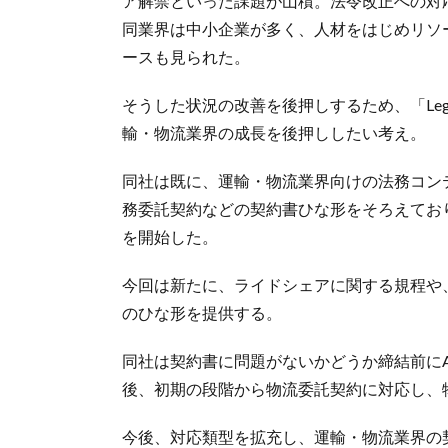
ア解禁といった課題が山積。法令改正への対
同業界は中小企業が多く、人材をはじめリソ
ースも見られた。
そうした状況の改善を後押しするため、「Lega
輸・物流業界の成長を後押ししたい考え。
同社は既に、運輸・物流業界向けの法務コン
務委託契約などの契約書ひな形をそろえており
を開始した。
今回は新たに、ライドシェアに関する規程や
のひな形を提供する。
同社は契約書に問題がないかどうか締結前にAIが
後、初期の段階から物流委託契約に対応し、
今後、対応類型を拡充し、運輸・物流業界の