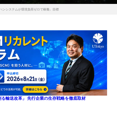
テハンシステムが環境負荷ゼロで稼働」目標
来を創る輸送改革」 先行企業の生存戦略を徹底取材