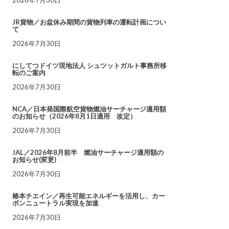
JR貨物／お盆休み期間の貨物列車の運転計画につい
て
2026年7月30日
にしてつドイツ現地法人 シュツットガルト事務所移
転のご案内
2026年7月30日
NCA／日本発国際航空貨物燃油サーチャージ適用額
のお知らせ（2026年8月1日適用 改定）
2026年7月30日
JAL／2026年8月前半 燃油サーチャージ適用額の
お知らせ(変更)
2026年7月30日
椿本チエイン／再生可能エネルギーを活用し、カー
ボンニュートラル実現を加速
2026年7月30日