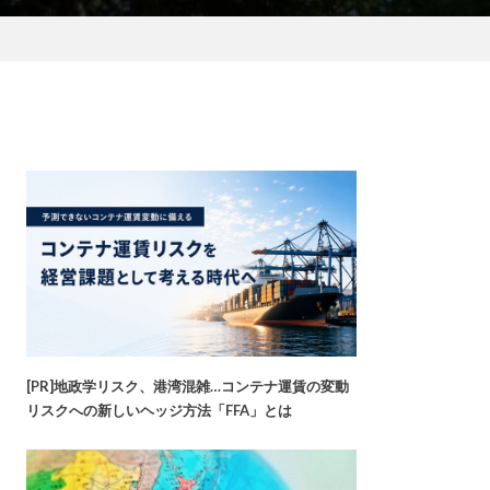
[PR]地政学リスク、港湾混雑…コンテナ運賃の変動
リスクへの新しいヘッジ方法「FFA」とは