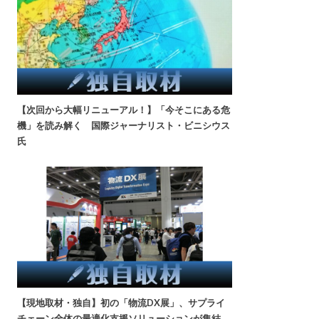
【次回から大幅リニューアル！】「今そこにある危
機」を読み解く 国際ジャーナリスト・ビニシウス
氏
【現地取材・独自】初の「物流DX展」、サプライ
チェーン全体の最適化支援ソリューションが集結