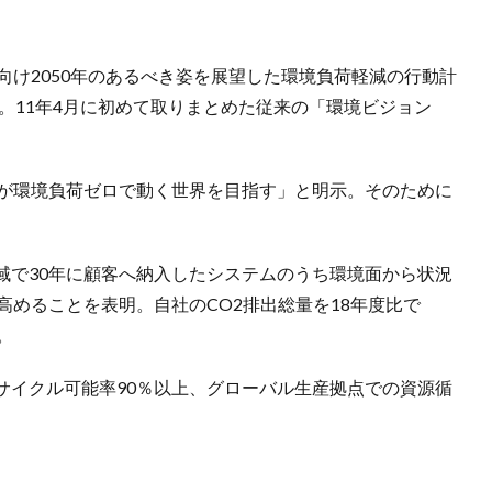
向け2050年のあるべき姿を展望した環境負荷軽減の行動計
た。11年4月に初めて取りまとめた従来の「環境ビジョン
ムが環境負荷ゼロで動く世界を目指す」と明示。そのために
域で30年に顧客へ納入したシステムのうち環境面から状況
高めることを表明。自社のCO2排出総量を18年度比で
。
サイクル可能率90％以上、グローバル生産拠点での資源循