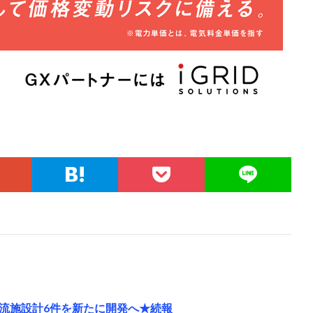
流施設計6件を新たに開発へ★続報