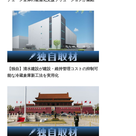
【独自】清水建設が建設・維持管理コストの抑制可
能な冷蔵倉庫新工法を実用化