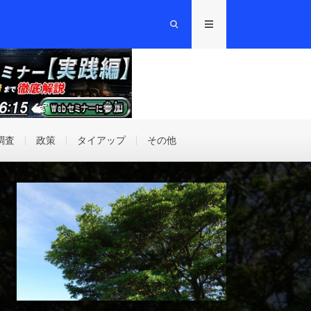
調査
政策
タイアップ
その他