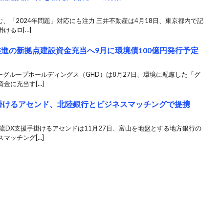
、「2024年問題」対応にも注力 三井不動産は4月18日、東京都内で記
けるロ[…]
進の新拠点建設資金充当へ9月に環境債100億円発行予定
ーグループホールディングス（GHD）は8月27日、環境に配慮した「グ
金に充当す[…]
掛けるアセンド、北陸銀行とビジネスマッチングで提携
流DX支援手掛けるアセンドは11月27日、富山を地盤とする地方銀行の
マッチング[…]