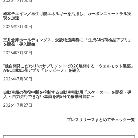
2026年7月30日
椿本チエイン／再生可能エネルギーを活用し、カーボンニュートラル実
現を加速
2026年7月30日
三井倉庫ホールディングス、受託物流業務に 「生成AI出荷検品アプリ」
を開発・導入開始
2026年7月30日
“独自開発こだわり”のサプリメントでD2C展開する「ウェルモット製薬」
がEC自動出荷アプリ「シッピーノ」を導入
2026年7月30日
自動車船の荷役中断を抑制する自動車移動用「スケーター」を開発・導
入 ～自力走行できない車両を約5分で移動可能に～
2026年7月27日
プレスリリースまとめてチェック一覧