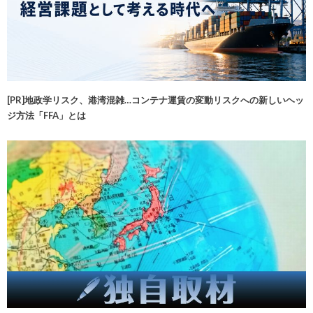
[PR]地政学リスク、港湾混雑…コンテナ運賃の変動リスクへの新しいヘッ
ジ方法「FFA」とは