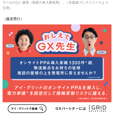
ラベルのない麦茶（国産六条大麦使用）」（生協連プレスリリースより
引用）
（藤原秀行）