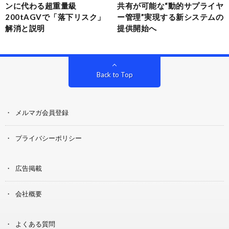
ンに代わる超重量級
共有が可能な“動的サプライヤ
200tAGVで「落下リスク」
ー管理”実現する新システムの
解消と説明
提供開始へ
Back to Top
メルマガ会員登録
プライバシーポリシー
広告掲載
会社概要
よくある質問