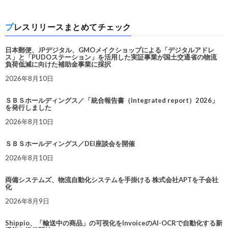
プレスリリースまとめてチェック
日本郵便、JPデジタル、GMOメイクショップによる「デジタルアドレ
ス」と「PUDOステーション」を活用した実証事業が国土交通省の物流
負荷低減に向けた補助金事業に採択
2026年8月10日
ＳＢＳホールディングス／「統合報告書（Integrated report）2026」
を発行しました
2026年8月10日
ＳＢＳホールディングス／DEI座談会を開催
2026年8月10日
両備システムズ、物流自動化システムを手掛ける 株式会社APTを子会社
化
2026年8月9日
Shippio、「輸送中の商品」の可視化をInvoiceのAI-OCRで自動化する新