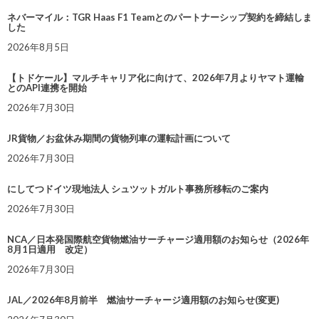
ネバーマイル：TGR Haas F1 Teamとのパートナーシップ契約を締結しま
した
2026年8月5日
【トドケール】マルチキャリア化に向けて、2026年7月よりヤマト運輸
とのAPI連携を開始
2026年7月30日
JR貨物／お盆休み期間の貨物列車の運転計画について
2026年7月30日
にしてつドイツ現地法人 シュツットガルト事務所移転のご案内
2026年7月30日
NCA／日本発国際航空貨物燃油サーチャージ適用額のお知らせ（2026年
8月1日適用 改定）
2026年7月30日
JAL／2026年8月前半 燃油サーチャージ適用額のお知らせ(変更)