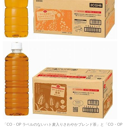
「CO・OP ラベルのないハト麦入りさわやかブレンド茶」と「CO・OP