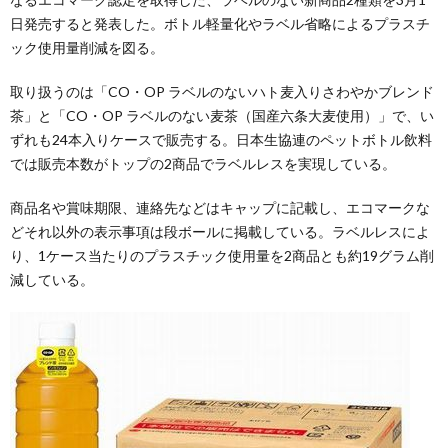
日発売すると発表した。ボトル軽量化やラベル省略によるプラスチ
ック使用量削減を図る。
取り扱うのは「CO・OP ラベルのないハト麦入りさわやかブレンド
茶」と「CO・OP ラベルのない麦茶（国産六条大麦使用）」で、い
ずれも24本入りケースで販売する。日本生協連のペットボトル飲料
では販売本数がトップの2商品でラベルレスを実現している。
商品名や賞味期限、連絡先などはキャップに記載し、エコマークな
どそれ以外の表示事項は段ボールに掲載している。ラベルレスによ
り、1ケース当たりのプラスチック使用量を2商品とも約19グラム削
減している。