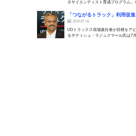
タサイエンティスト育成プログラム」を
「つながるトラック」利用促進
2019.07.16
UDトラックス現場責任者が目標をアピ
るサティシュ・ラジュクマール氏は7月1