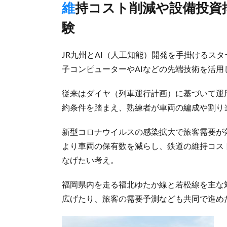
維持コスト削減や設備投資抑制狙い、福岡県内の路線で実証実
験
JR九州とAI（人工知能）開発を手掛けるス
子コンピューターやAIなどの先端技術を活
従来はダイヤ（列車運行計画）に基づいて運
約条件を踏まえ、熟練者が車両の編成や割り
新型コロナウイルスの感染拡大で旅客需要が
より車両の保有数を減らし、鉄道の維持コス
なげたい考え。
福岡県内を走る福北ゆたか線と若松線を主な
広げたり、旅客の需要予測なども共同で進め