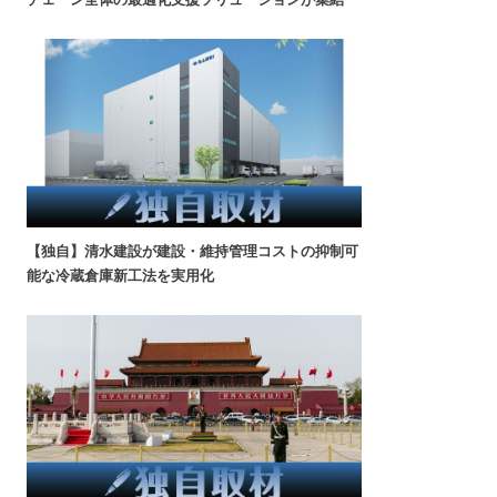
【独自】清水建設が建設・維持管理コストの抑制可
能な冷蔵倉庫新工法を実用化