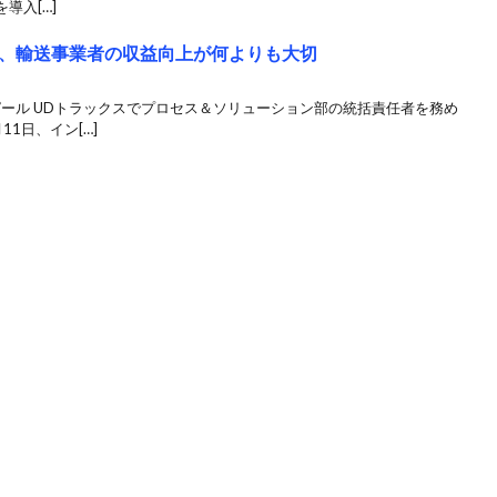
導⼊[…]
、輸送事業者の収益向上が何よりも大切
ール UDトラックスでプロセス＆ソリューション部の統括責任者を務め
1日、イン[…]