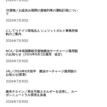
JR貨物／お盆休み期間の貨物列車の運転計画につい
て
2026年7月30日
にしてつドイツ現地法人 シュツットガルト事務所移
転のご案内
2026年7月30日
NCA／日本発国際航空貨物燃油サーチャージ適用額
のお知らせ（2026年8月1日適用 改定）
2026年7月30日
JAL／2026年8月前半 燃油サーチャージ適用額の
お知らせ(変更)
2026年7月30日
椿本チエイン／再生可能エネルギーを活用し、カー
ボンニュートラル実現を加速
2026年7月30日