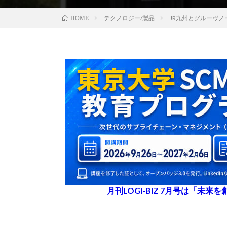
テクノロジー/製品
JR九州とグルーヴ
HOME
月刊LOGI-BIZ 7月号は「未