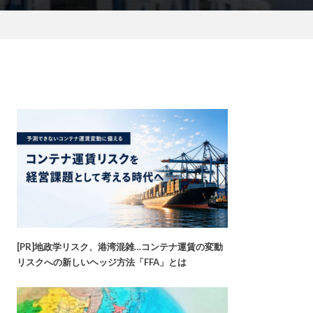
[PR]地政学リスク、港湾混雑…コンテナ運賃の変動
リスクへの新しいヘッジ方法「FFA」とは