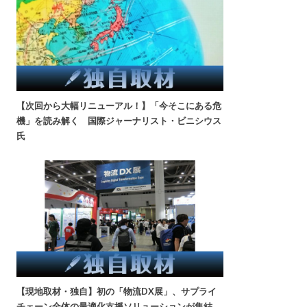
【次回から大幅リニューアル！】「今そこにある危
機」を読み解く 国際ジャーナリスト・ビニシウス
氏
【現地取材・独自】初の「物流DX展」、サプライ
チェーン全体の最適化支援ソリューションが集結