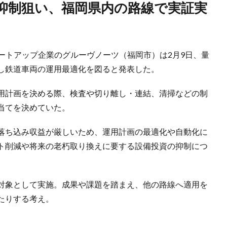
タートアップ企業のグルーヴノーツ（福岡市）は2月9日、量
用し鉄道車両の運用最適化を図ると発表した。
用計画を決める際、検査や切り離し・連結、清掃などの制
当てを決めていた。
落ち込み収益が厳しいため、運用計画の最適化や自動化に
ト削減や将来の老朽取り換えに要する設備投資の抑制につ
対象として実施。成果や課題を踏まえ、他の路線へ適用を
たりする考え。