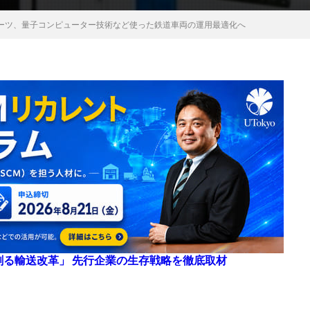
ノーツ、量子コンピューター技術など使った鉄道車両の運用最適化へ
来を創る輸送改革」 先行企業の生存戦略を徹底取材