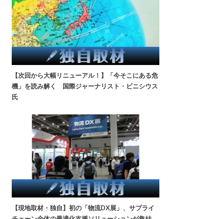
【次回から大幅リニューアル！】「今そこにある危
機」を読み解く 国際ジャーナリスト・ビニシウス
氏
【現地取材・独自】初の「物流DX展」、サプライ
チェーン全体の最適化支援ソリューションが集結