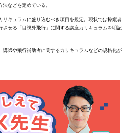
方法などを定めている。
カリキュラムに盛り込むべき項目を規定。現状では操縦者
行させる「目視外飛行」に関する講座カリキュラムを明記
。講師や飛行補助者に関するカリキュラムなどの規格化が