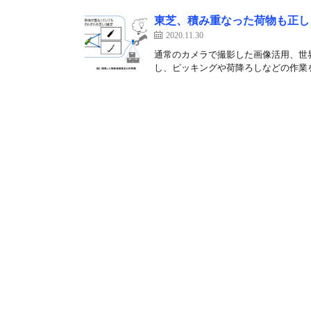
東芝、積み重なった荷物も正し
2020.11.30
通常のカメラで撮影した画像活用、世界
し、ピッキングや荷降ろしなどの作業を