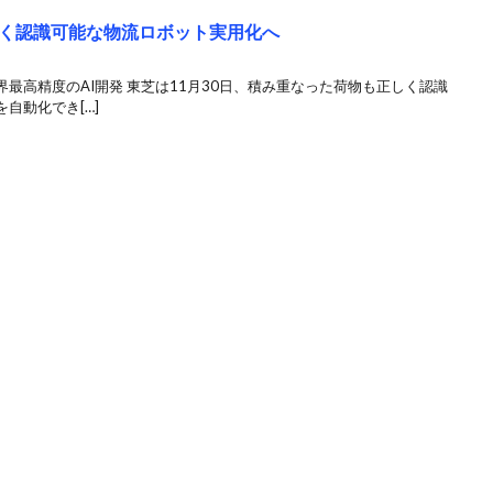
く認識可能な物流ロボット実用化へ
最高精度のAI開発 東芝は11月30日、積み重なった荷物も正しく認識
自動化でき[…]