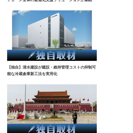
【独自】清水建設が建設・維持管理コストの抑制可
能な冷蔵倉庫新工法を実用化