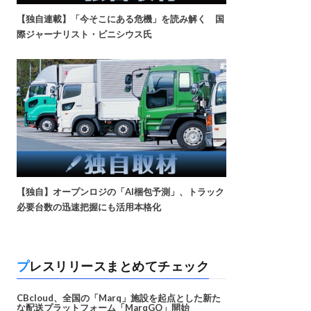
【独自連載】「今そこにある危機」を読み解く 国
際ジャーナリスト・ビニシウス氏
【独自】オープンロジの「AI梱包予測」、トラック
必要台数の迅速把握にも活用本格化
プレスリリースまとめてチェック
CBcloud、全国の「Marq」施設を起点とした新た
な配送プラットフォーム「MarqGO」開始