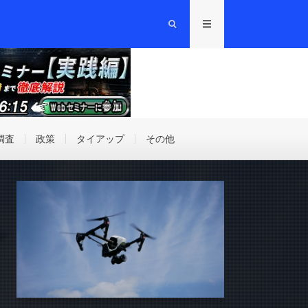
調査
政策
タイアップ
その他