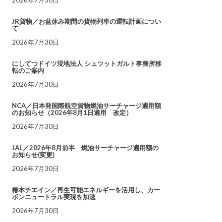
JR貨物／お盆休み期間の貨物列車の運転計画につい
て
2026年7月30日
にしてつドイツ現地法人 シュツットガルト事務所移
転のご案内
2026年7月30日
NCA／日本発国際航空貨物燃油サーチャージ適用額
のお知らせ（2026年8月1日適用 改定）
2026年7月30日
JAL／2026年8月前半 燃油サーチャージ適用額の
お知らせ(変更)
2026年7月30日
椿本チエイン／再生可能エネルギーを活用し、カー
ボンニュートラル実現を加速
2026年7月30日