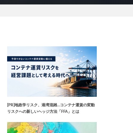
[PR]地政学リスク、港湾混雑…コンテナ運賃の変動
リスクへの新しいヘッジ方法「FFA」とは