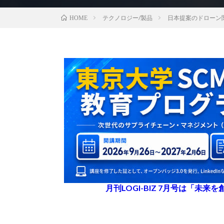
テクノロジー/製品
日本提案のドローン
HOME
月刊LOGI-BIZ 7月号は「未