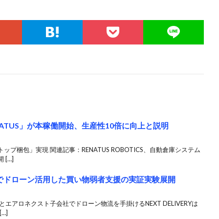
ATUS」が本稼働開始、生産性10倍に向上と説明
プ梱包」実現 関連記事：RENATUS ROBOTICS、自動倉庫システム
[…]
・足利でドローン活用した買い物弱者支援の実証実験展開
エアロネクスト子会社でドローン物流を手掛けるNEXT DELIVERYは
…]