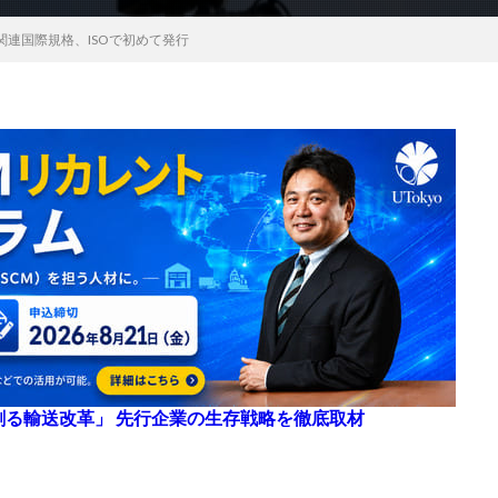
関連国際規格、ISOで初めて発行
来を創る輸送改革」 先行企業の生存戦略を徹底取材