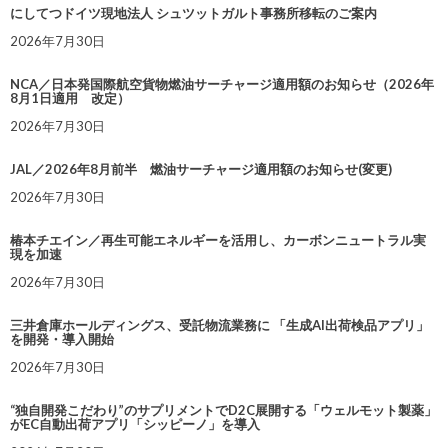
にしてつドイツ現地法人 シュツットガルト事務所移転のご案内
2026年7月30日
NCA／日本発国際航空貨物燃油サーチャージ適用額のお知らせ（2026年
8月1日適用 改定）
2026年7月30日
JAL／2026年8月前半 燃油サーチャージ適用額のお知らせ(変更)
2026年7月30日
椿本チエイン／再生可能エネルギーを活用し、カーボンニュートラル実
現を加速
2026年7月30日
三井倉庫ホールディングス、受託物流業務に 「生成AI出荷検品アプリ」
を開発・導入開始
2026年7月30日
“独自開発こだわり”のサプリメントでD2C展開する「ウェルモット製薬」
がEC自動出荷アプリ「シッピーノ」を導入