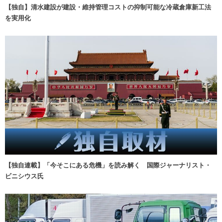
【独自】清水建設が建設・維持管理コストの抑制可能な冷蔵倉庫新工法
を実用化
【独自連載】「今そこにある危機」を読み解く 国際ジャーナリスト・
ビニシウス氏