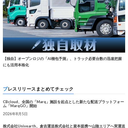
【独自】オープンロジの「AI梱包予測」、トラック必要台数の迅速把握
にも活用本格化
プレスリリースまとめてチェック
CBcloud、全国の「Marq」施設を起点とした新たな配送プラットフォー
ム「MarqGO」開始
2026年8月5日
株式会社Univearth、倉吉運送株式会社と資本提携〜山陰エリアへ実運送