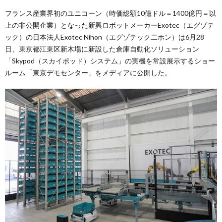
フランス産業界初のユニコーン（時価総額10億ドル＝1400億円＝以
上の非公開企業）となった新興ロボットメーカーExotec（エグゾテ
ック）の日本法人Exotec Nihon（エグゾテック二ホン）は6月28
日、東京都江東区新木場に新設した倉庫自動化ソリューション
「Skypod（スカイポッド）システム」の実機を常設展示するショー
ルーム「東京デモセンター」をメディアに公開した。