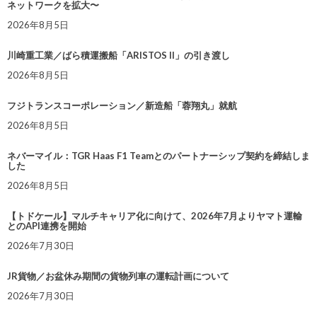
ネットワークを拡大〜
2026年8月5日
川崎重工業／ばら積運搬船「ARISTOS II」の引き渡し
2026年8月5日
フジトランスコーポレーション／新造船「蓉翔丸」就航
2026年8月5日
ネバーマイル：TGR Haas F1 Teamとのパートナーシップ契約を締結しま
した
2026年8月5日
【トドケール】マルチキャリア化に向けて、2026年7月よりヤマト運輸
とのAPI連携を開始
2026年7月30日
JR貨物／お盆休み期間の貨物列車の運転計画について
2026年7月30日