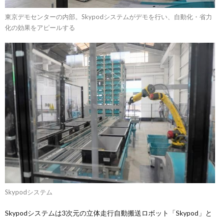
東京デモセンターの内部。Skypodシステムがデモを行い、自動化・省力
化の効果をアピールする
Skypodシステム
Skypodシステムは3次元の立体走行自動搬送ロボット「Skypod」と