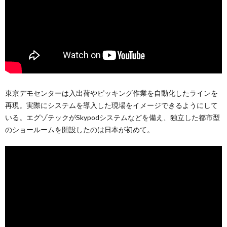
東京デモセンターは入出荷やピッキング作業を自動化したラインを
再現。実際にシステムを導入した現場をイメージできるようにして
いる。エグゾテックがSkypodシステムなどを備え、独立した都市型
のショールームを開設したのは日本が初めて。