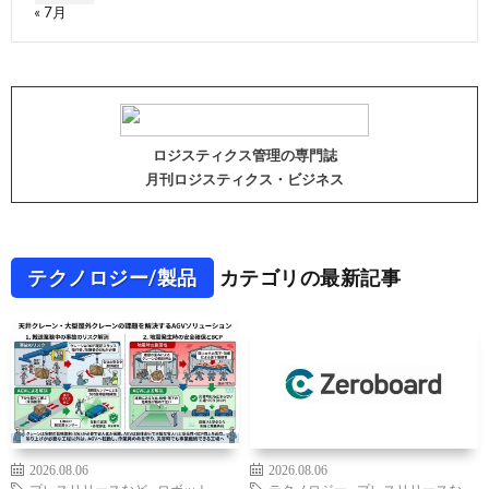
« 7月
ロジスティクス管理の専門誌
月刊ロジスティクス・ビジネス
テクノロジー/製品
カテゴリの最新記事
2026.08.06
2026.08.06
プレスリリースなど
,
ロボット
,
テクノロジー
,
プレスリリースな