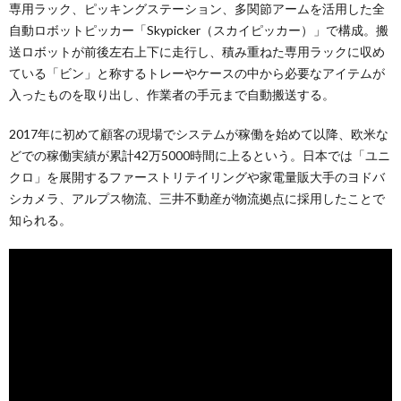
専用ラック、ピッキングステーション、多関節アームを活用した全
自動ロボットピッカー「Skypicker（スカイピッカー）」で構成。搬
送ロボットが前後左右上下に走行し、積み重ねた専用ラックに収め
ている「ビン」と称するトレーやケースの中から必要なアイテムが
入ったものを取り出し、作業者の手元まで自動搬送する。
2017年に初めて顧客の現場でシステムが稼働を始めて以降、欧米な
どでの稼働実績が累計42万5000時間に上るという。日本では「ユニ
クロ」を展開するファーストリテイリングや家電量販大手のヨドバ
シカメラ、アルプス物流、三井不動産が物流拠点に採用したことで
知られる。