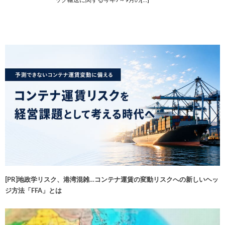
[PR]地政学リスク、港湾混雑…コンテナ運賃の変動リスクへの新しいヘッ
ジ方法「FFA」とは