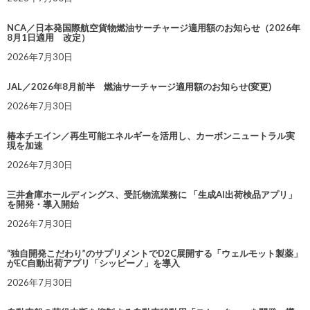
NCA／日本発国際航空貨物燃油サーチャージ適用額のお知らせ（2026年
8月1日適用 改定）
2026年7月30日
JAL／2026年8月前半 燃油サーチャージ適用額のお知らせ(変更)
2026年7月30日
椿本チエイン／再生可能エネルギーを活用し、カーボンニュートラル実
現を加速
2026年7月30日
三井倉庫ホールディングス、受託物流業務に 「生成AI出荷検品アプリ」
を開発・導入開始
2026年7月30日
“独自開発こだわり”のサプリメントでD2C展開する「ウェルモット製薬」
がEC自動出荷アプリ「シッピーノ」を導入
2026年7月30日