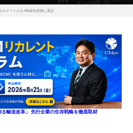
6キロメートルを4車線化候補に選定
来を創る輸送改革」 先行企業の生存戦略を徹底取材