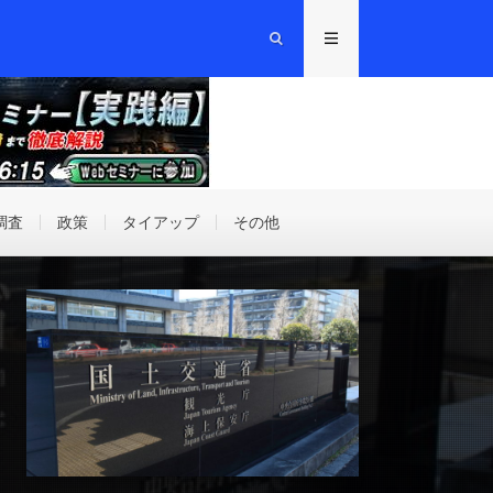
調査
政策
タイアップ
その他