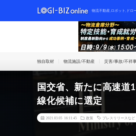
物流不動産,ロボット,ドロ
独自取材
物流施設/不動産
災害/事故/不祥
国交省、新たに高速道1
線化候補に選定
2021.03.05 16:11:45
政策
プレスリリースなど