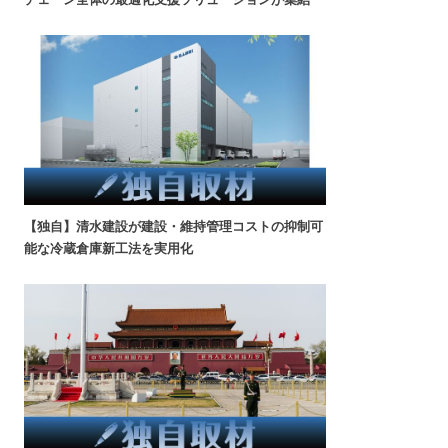
【独自】清水建設が建設・維持管理コストの抑制可
能な冷蔵倉庫新工法を実用化