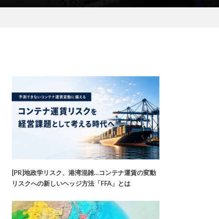
[PR]地政学リスク、港湾混雑…コンテナ運賃の変動
リスクへの新しいヘッジ方法「FFA」とは