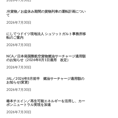
JR貨物／お盆休み期間の貨物列車の運転計画につい
て
2026年7月30日
にしてつドイツ現地法人 シュツットガルト事務所移
転のご案内
2026年7月30日
NCA／日本発国際航空貨物燃油サーチャージ適用額
のお知らせ（2026年8月1日適用 改定）
2026年7月30日
JAL／2026年8月前半 燃油サーチャージ適用額の
お知らせ(変更)
2026年7月30日
椿本チエイン／再生可能エネルギーを活用し、カー
ボンニュートラル実現を加速
2026年7月30日