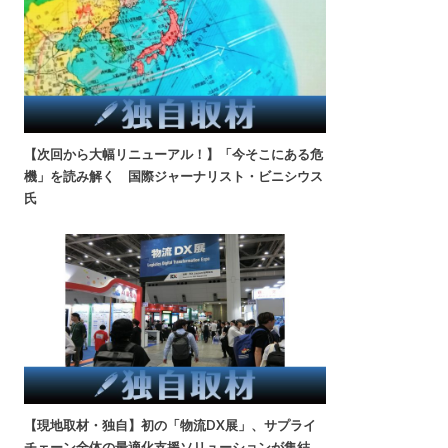
【次回から大幅リニューアル！】「今そこにある危
機」を読み解く 国際ジャーナリスト・ビニシウス
氏
【現地取材・独自】初の「物流DX展」、サプライ
チェーン全体の最適化支援ソリューションが集結