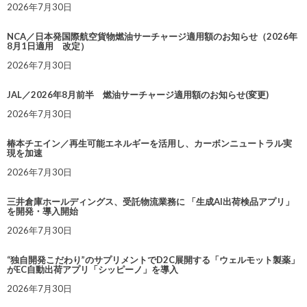
2026年7月30日
NCA／日本発国際航空貨物燃油サーチャージ適用額のお知らせ（2026年
8月1日適用 改定）
2026年7月30日
JAL／2026年8月前半 燃油サーチャージ適用額のお知らせ(変更)
2026年7月30日
椿本チエイン／再生可能エネルギーを活用し、カーボンニュートラル実
現を加速
2026年7月30日
三井倉庫ホールディングス、受託物流業務に 「生成AI出荷検品アプリ」
を開発・導入開始
2026年7月30日
“独自開発こだわり”のサプリメントでD2C展開する「ウェルモット製薬」
がEC自動出荷アプリ「シッピーノ」を導入
2026年7月30日