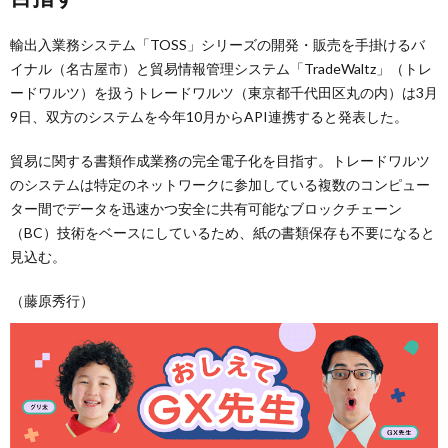
輸出入業務システム「TOSS」シリーズの開発・販売を手掛けるバ
イナル（名古屋市）と貿易情報管理システム「TradeWaltz」（トレ
ードワルツ）を扱うトレードワルツ（東京都千代田区丸の内）は3月
9日、双方のシステムを今年10月からAPI連携すると発表した。
貿易に関する書類作成業務の完全電子化を目指す。トレードワルツ
のシステムは特定のネットワークに参加している複数のコンピュー
ター間でデータを迅速かつ安全に共有可能なブロックチェーン
（BC）技術をベースにしているため、紙の書類保存も不要になると
見込む。
（藤原秀行）