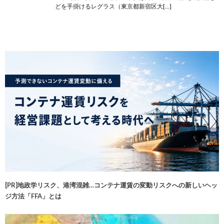
どを手掛けるレグラス（東京都新宿区大[…]
[PR]地政学リスク、港湾混雑…コンテナ運賃の変動リスクへの新しいヘッ
ジ方法「FFA」とは