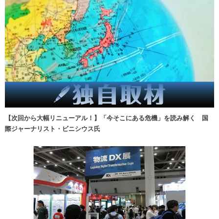
【次回から大幅リニューアル！】「今そこにある危機」を読み解く 国
際ジャーナリスト・ビニシウス氏