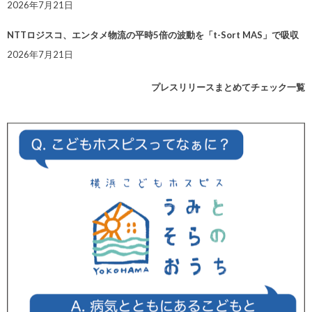
2026年7月21日
NTTロジスコ、エンタメ物流の平時5倍の波動を「t-Sort MAS」で吸収
2026年7月21日
プレスリリースまとめてチェック一覧