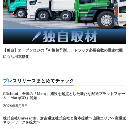
【独自】オープンロジの「AI梱包予測」、トラック必要台数の迅速把握
にも活用本格化
プレスリリースまとめてチェック
CBcloud、全国の「Marq」施設を起点とした新たな配送プラットフォー
ム「MarqGO」開始
2026年8月5日
株式会社Univearth、倉吉運送株式会社と資本提携〜山陰エリアへ実運送
ネットワークを拡大〜