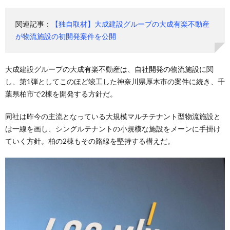
関連記事：
【独自取材】大成建設グループの大成有楽不動産
が物流施設の初開発案件を公開
大成建設グループの大成有楽不動産は、自社開発の物流施設に関
し、第1弾としてこのほど竣工した神奈川県厚木市の案件に続き、千
葉県柏市で2棟を開発する方針だ。
同社は昨今の主流となっている大規模マルチテナント型物流施設と
は一線を画し、シングルテナントの小規模な施設をメーンに手掛け
ていく方針。柏の2棟もその路線を堅持する構えだ。