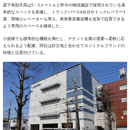
梁下有効天高は5・5メートルと昨今の物流施設で採用されている基
本的なスペックを装備し、トラックバース6台分やドックレベラー1
基、荷物エレベーターも導入。将来垂直搬送機を追加で設置できる
よう専用のスペースを確保した。
小規模でも標準的な機能を満たし、テナント企業の需要へ柔軟に応
えられるよう配慮。同社は好立地と合わせてロジミナルブランドの
特徴と位置付けている。