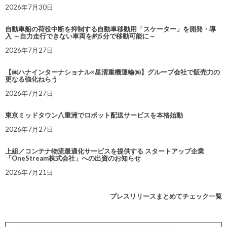
2026年7月30日
自動車船の荷役中断を抑制する自動車移動用「スケーター」を開発・導
入 ～自力走行できない車両を約5分で移動可能に～
2026年7月27日
【㈱ハナインターナショナル×星清重機運輸㈱】グループ会社で販売力の
更なる強化ねらう
2026年7月27日
東京ミッドタウン八重洲でロボット配送サービスを本格始動
2026年7月27日
上組／コンテナ物流最適化サービスを提供する スタートアップ企業
「OneStream株式会社」への出資のお知らせ
2026年7月21日
プレスリリースまとめてチェック一覧