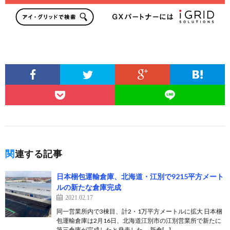
関連する記事
日本梱包運輸倉庫、北海道・江別で9215平方メート
ルの新たな倉庫完成
2021.02.17
同一営業所内で3棟目、計2・1万平方メートルに拡大 日本梱
包運輸倉庫は2月16日、北海道江別市の江別営業所で新たに
第三倉庫が完成したと発表した。 新倉[…]