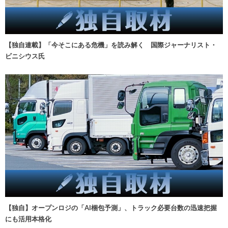
【独自連載】「今そこにある危機」を読み解く 国際ジャーナリスト・
ビニシウス氏
【独自】オープンロジの「AI梱包予測」、トラック必要台数の迅速把握
にも活用本格化