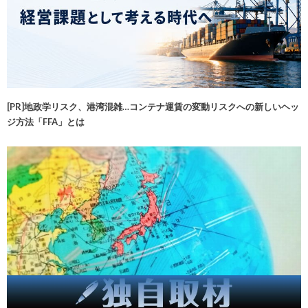
[PR]地政学リスク、港湾混雑…コンテナ運賃の変動リスクへの新しいヘッ
ジ方法「FFA」とは