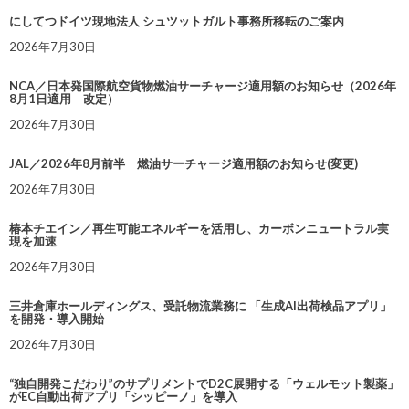
にしてつドイツ現地法人 シュツットガルト事務所移転のご案内
2026年7月30日
NCA／日本発国際航空貨物燃油サーチャージ適用額のお知らせ（2026年
8月1日適用 改定）
2026年7月30日
JAL／2026年8月前半 燃油サーチャージ適用額のお知らせ(変更)
2026年7月30日
椿本チエイン／再生可能エネルギーを活用し、カーボンニュートラル実
現を加速
2026年7月30日
三井倉庫ホールディングス、受託物流業務に 「生成AI出荷検品アプリ」
を開発・導入開始
2026年7月30日
“独自開発こだわり”のサプリメントでD2C展開する「ウェルモット製薬」
がEC自動出荷アプリ「シッピーノ」を導入