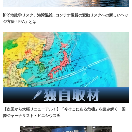
[PR]地政学リスク、港湾混雑…コンテナ運賃の変動リスクへの新しいヘッ
ジ方法「FFA」とは
【次回から大幅リニューアル！】「今そこにある危機」を読み解く 国
際ジャーナリスト・ビニシウス氏