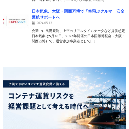
日本気象、大阪・関西万博で「空飛ぶクルマ」安全
運航サポートへ
2024.05.13
会期中に風況観測、上空のリアルタイムデータなど提供想定
日本気象は5月13日、2025年開催の日本国際博覧会（大阪・
関西万博）で、運営参加事業者として[…]