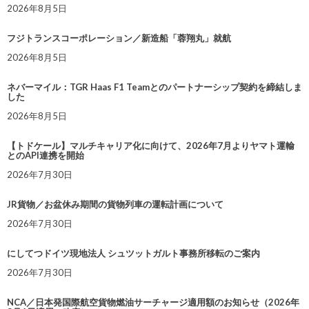
2026年8月5日
フジトランスコーポレーション／新造船「蓉翔丸」就航
2026年8月5日
ネバーマイル：TGR Haas F1 Teamとのパートナーシップ契約を締結しま
した
2026年8月5日
【トドケール】マルチキャリア化に向けて、2026年7月よりヤマト運輸
とのAPI連携を開始
2026年7月30日
JR貨物／お盆休み期間の貨物列車の運転計画について
2026年7月30日
にしてつドイツ現地法人 シュツットガルト事務所移転のご案内
2026年7月30日
NCA／日本発国際航空貨物燃油サーチャージ適用額のお知らせ（2026年