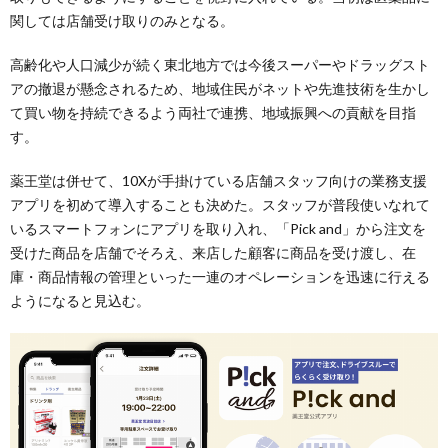
関しては店舗受け取りのみとなる。
高齢化や人口減少が続く東北地方では今後スーパーやドラッグスト
アの撤退が懸念されるため、地域住民がネットや先進技術を生かし
て買い物を持続できるよう両社で連携、地域振興への貢献を目指
す。
薬王堂は併せて、10Xが手掛けている店舗スタッフ向けの業務支援
アプリを初めて導入することも決めた。スタッフが普段使いなれて
いるスマートフォンにアプリを取り入れ、「Pick and」から注文を
受けた商品を店舗でそろえ、来店した顧客に商品を受け渡し、在
庫・商品情報の管理といった一連のオペレーションを迅速に行える
ようになると見込む。