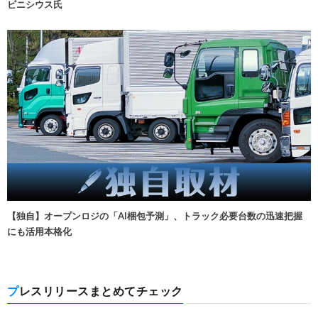
ビニシウス氏
【独自】オープンロジの「AI梱包予測」、トラック必要台数の迅速把握
にも活用本格化
プレスリリースまとめてチェック