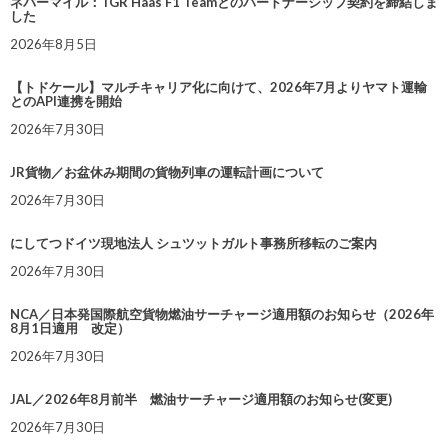
ネバーマイル：TGR Haas F1 Teamとのパートナーシップ契約を締結しま
した
2026年8月5日
【トドケール】マルチキャリア化に向けて、2026年7月よりヤマト運輸
とのAPI連携を開始
2026年7月30日
JR貨物／お盆休み期間の貨物列車の運転計画について
2026年7月30日
にしてつドイツ現地法人 シュツットガルト事務所移転のご案内
2026年7月30日
NCA／日本発国際航空貨物燃油サーチャージ適用額のお知らせ（2026年
8月1日適用 改定）
2026年7月30日
JAL／2026年8月前半 燃油サーチャージ適用額のお知らせ(変更)
2026年7月30日