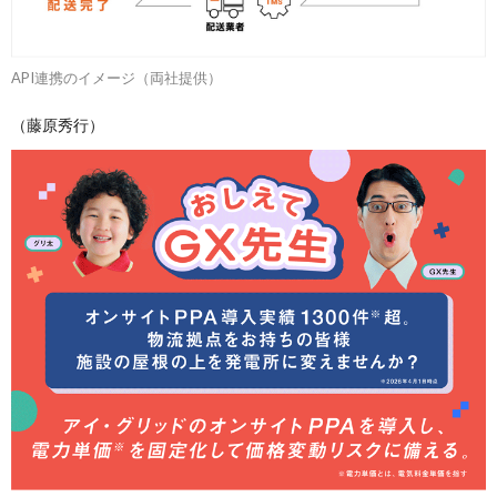
API連携のイメージ（両社提供）
（藤原秀行）