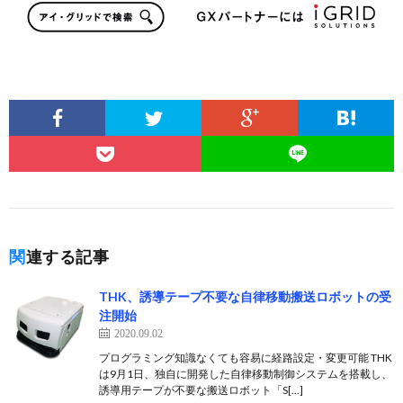
関連する記事
THK、誘導テープ不要な自律移動搬送ロボットの受
注開始
2020.09.02
プログラミング知識なくても容易に経路設定・変更可能 THK
は9月1日、独自に開発した自律移動制御システムを搭載し、
誘導用テープが不要な搬送ロボット「S[…]