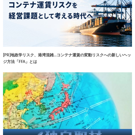
[PR]地政学リスク、港湾混雑…コンテナ運賃の変動リスクへの新しいヘッ
ジ方法「FFA」とは