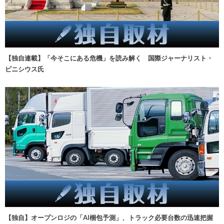
【独自連載】「今そこにある危機」を読み解く 国際ジャーナリスト・
ビニシウス氏
【独自】オープンロジの「AI梱包予測」、トラック必要台数の迅速把握