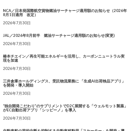
NCA／日本発国際航空貨物燃油サーチャージ適用額のお知らせ（2026年
8月1日適用 改定）
2026年7月30日
JAL／2026年8月前半 燃油サーチャージ適用額のお知らせ(変更)
2026年7月30日
椿本チエイン／再生可能エネルギーを活用し、カーボンニュートラル実
現を加速
2026年7月30日
三井倉庫ホールディングス、受託物流業務に 「生成AI出荷検品アプリ」
を開発・導入開始
2026年7月30日
“独自開発こだわり”のサプリメントでD2C展開する「ウェルモット製薬」
がEC自動出荷アプリ「シッピーノ」を導入
2026年7月30日
自動車船の荷役中断を抑制する自動車移動用「スケーター」を開発・導