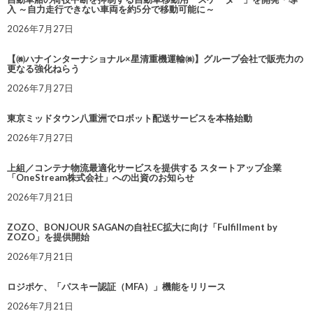
入 ～自力走行できない車両を約5分で移動可能に～
2026年7月27日
【㈱ハナインターナショナル×星清重機運輸㈱】グループ会社で販売力の
更なる強化ねらう
2026年7月27日
東京ミッドタウン八重洲でロボット配送サービスを本格始動
2026年7月27日
上組／コンテナ物流最適化サービスを提供する スタートアップ企業
「OneStream株式会社」への出資のお知らせ
2026年7月21日
ZOZO、BONJOUR SAGANの自社EC拡大に向け「Fulfillment by
ZOZO」を提供開始
2026年7月21日
ロジポケ、「パスキー認証（MFA）」機能をリリース
2026年7月21日