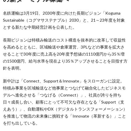
名鉄運輸は3月19日、2030年度に向けた長期ビジョン「Koguma
Sustainable（コグマサステナブル）2030」と、21～23年度を対象
とする新たな中期経営計画を公表した。
長期ビジョンは特積み輸送のコスト構造を抜本的に改革して収益性
を高めるとともに、区域輸送や倉庫運営、3PLなどの事業を拡大さ
せることで30年度に売上高を20年度予想値の1110億円から35％増
の1500億円、給与水準を現在より35％アップさせることを目指す方
針を表明。
新中計は「Connect、Support＆Innovate」をスローガンに設定。
特積み事業を区域輸送など他事業とつなげて融合化したビジネスモ
デルへ進化させる「つなげる（Connect）」、社員が誇りを持ち
日々成長し合い、顧客にとって不可欠な存在となる「Support（支
えあう）」、自動運転やDX（デジタルトランスフォーメーション）
を推進して物流の未来像に挑戦する「Innovate（革新する）」こと
を打ち出している。