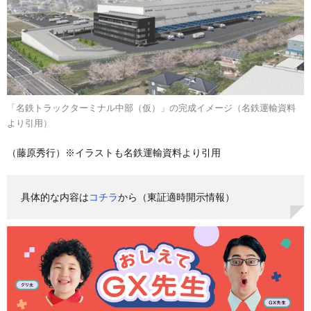
「名鉄トラックターミナル中部（仮）」の完成イメージ（名鉄運輸資料
より引用）
（藤原秀行）※イラストも名鉄運輸資料より引用
具体的な内容は
コチラ
から（東証適時開示情報）