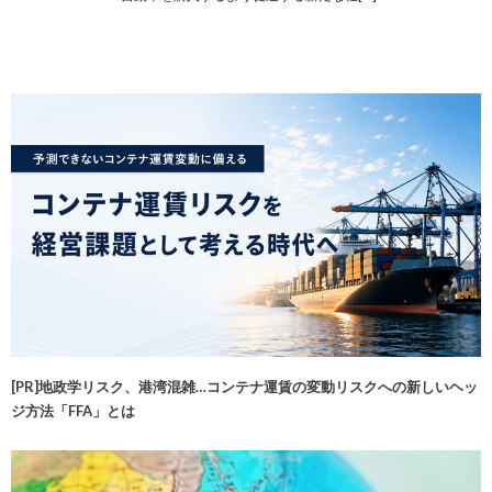
[PR]地政学リスク、港湾混雑…コンテナ運賃の変動リスクへの新しいヘッ
ジ方法「FFA」とは