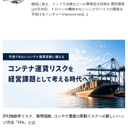
物流に加え、インフラ点検などへの事業拡大目指す 豊田通商
は5月30日、ドローンの機体やセンシングデバイスの開発を
手掛けるベンチャーのamuse one[…]
[PR]地政学リスク、港湾混雑…コンテナ運賃の変動リスクへの新しいヘッ
ジ方法「FFA」とは