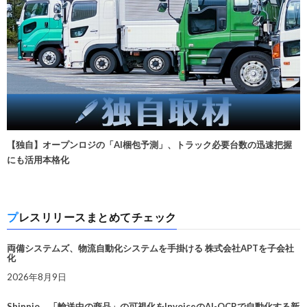
【独自】オープンロジの「AI梱包予測」、トラック必要台数の迅速把握
にも活用本格化
プレスリリースまとめてチェック
両備システムズ、物流自動化システムを手掛ける 株式会社APTを子会社
化
2026年8月9日
Shippio、「輸送中の商品」の可視化をInvoiceのAI-OCRで自動化する新