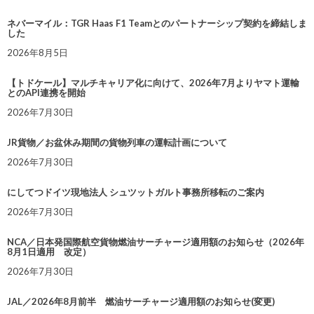
ネバーマイル：TGR Haas F1 Teamとのパートナーシップ契約を締結しま
した
2026年8月5日
【トドケール】マルチキャリア化に向けて、2026年7月よりヤマト運輸
とのAPI連携を開始
2026年7月30日
JR貨物／お盆休み期間の貨物列車の運転計画について
2026年7月30日
にしてつドイツ現地法人 シュツットガルト事務所移転のご案内
2026年7月30日
NCA／日本発国際航空貨物燃油サーチャージ適用額のお知らせ（2026年
8月1日適用 改定）
2026年7月30日
JAL／2026年8月前半 燃油サーチャージ適用額のお知らせ(変更)