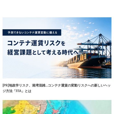
[PR]地政学リスク、港湾混雑…コンテナ運賃の変動リスクへの新しいヘッ
ジ方法「FFA」とは