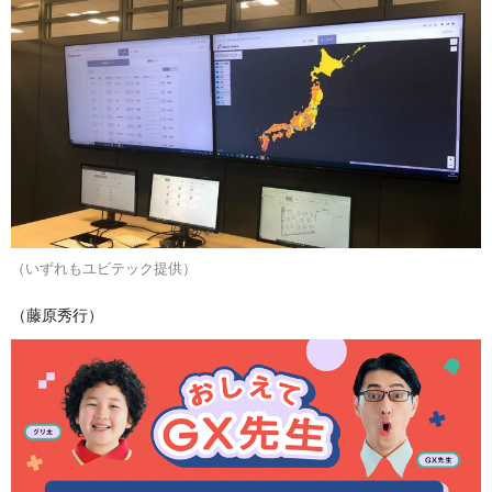
（いずれもユビテック提供）
（藤原秀行）