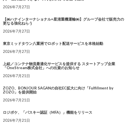
2026年7月27日
【㈱ハナインターナショナル×星清重機運輸㈱】グループ会社で販売力の
更なる強化ねらう
2026年7月27日
東京ミッドタウン八重洲でロボット配送サービスを本格始動
2026年7月27日
上組／コンテナ物流最適化サービスを提供する スタートアップ企業
「OneStream株式会社」への出資のお知らせ
2026年7月21日
ZOZO、BONJOUR SAGANの自社EC拡大に向け「Fulfillment by
ZOZO」を提供開始
2026年7月21日
ロジポケ、「パスキー認証（MFA）」機能をリリース
2026年7月21日