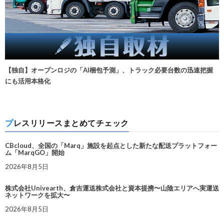
【独自】オープンロジの「AI梱包予測」、トラック必要台数の迅速把握
にも活用本格化
プレスリリースまとめてチェック
CBcloud、全国の「Marq」施設を起点とした新たな配送プラットフォー
ム「MarqGO」開始
2026年8月5日
株式会社Univearth、倉吉運送株式会社と資本提携〜山陰エリアへ実運送
ネットワークを拡大〜
2026年8月5日