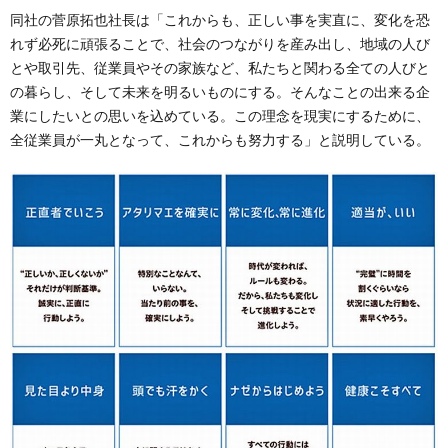
同社の菅原拓也社長は「これからも、正しい事を実直に、変化を恐
れず必死に頑張ることで、社会のつながりを産み出し、地域の人び
とや取引先、従業員やその家族など、私たちと関わる全ての人びと
の暮らし、そして未来を明るいものにする。そんなことの出来る企
業にしたいとの思いを込めている。この理念を現実にするために、
全従業員が一丸となって、これからも努力する」と説明している。