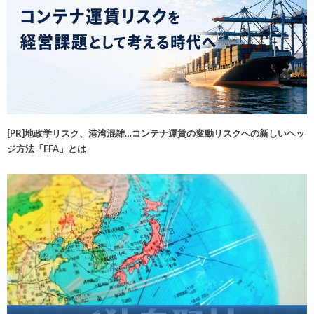
[PR]地政学リスク、港湾混雑…コンテナ運賃の変動リスクへの新しいヘッ
ジ方法「FFA」とは