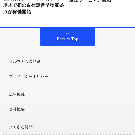
厚木で初の自社運営型物流拠
点が稼働開始
Back to Top
メルマガ会員登録
プライバシーポリシー
広告掲載
会社概要
よくある質問