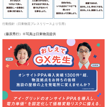
行動指針（日東物流プレスリリースより引用）
（藤原秀行）※写真は日東物流提供