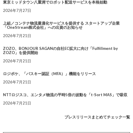
東京ミッドタウン八重洲でロボット配送サービスを本格始動
2026年7月27日
上組／コンテナ物流最適化サービスを提供する スタートアップ企業
「OneStream株式会社」への出資のお知らせ
2026年7月21日
ZOZO、BONJOUR SAGANの自社EC拡大に向け「Fulfillment by
ZOZO」を提供開始
2026年7月21日
ロジポケ、「パスキー認証（MFA）」機能をリリース
2026年7月21日
NTTロジスコ、エンタメ物流の平時5倍の波動を「t-Sort MAS」で吸収
2026年7月21日
プレスリリースまとめてチェック一覧