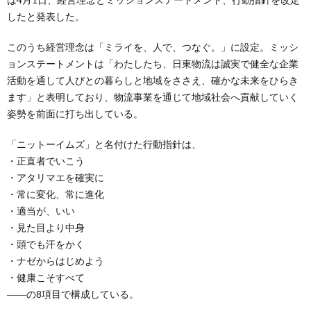
したと発表した。
このうち経営理念は「ミライを、人で、つなぐ。」に設定。ミッシ
ョンステートメントは「わたしたち、日東物流は誠実で健全な企業
活動を通して人びとの暮らしと地域をささえ、確かな未来をひらき
ます」と表明しており、物流事業を通じて地域社会へ貢献していく
姿勢を前面に打ち出している。
「ニットーイムズ」と名付けた行動指針は、
・正直者でいこう
・アタリマエを確実に
・常に変化、常に進化
・適当が、いい
・見た目より中身
・頭でも汗をかく
・ナゼからはじめよう
・健康こそすべて
――の8項目で構成している。