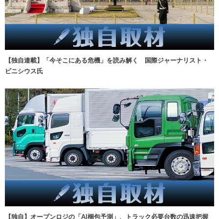
【独自連載】「今そこにある危機」を読み解く 国際ジャーナリスト・
ビニシウス氏
【独自】オープンロジの「AI梱包予測」、トラック必要台数の迅速把握