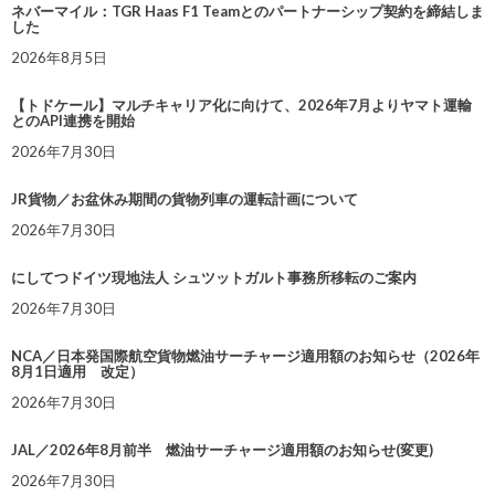
ネバーマイル：TGR Haas F1 Teamとのパートナーシップ契約を締結しま
した
2026年8月5日
【トドケール】マルチキャリア化に向けて、2026年7月よりヤマト運輸
とのAPI連携を開始
2026年7月30日
JR貨物／お盆休み期間の貨物列車の運転計画について
2026年7月30日
にしてつドイツ現地法人 シュツットガルト事務所移転のご案内
2026年7月30日
NCA／日本発国際航空貨物燃油サーチャージ適用額のお知らせ（2026年
8月1日適用 改定）
2026年7月30日
JAL／2026年8月前半 燃油サーチャージ適用額のお知らせ(変更)
2026年7月30日