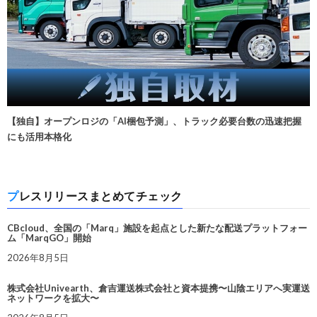
【独自】オープンロジの「AI梱包予測」、トラック必要台数の迅速把握
にも活用本格化
プレスリリースまとめてチェック
CBcloud、全国の「Marq」施設を起点とした新たな配送プラットフォー
ム「MarqGO」開始
2026年8月5日
株式会社Univearth、倉吉運送株式会社と資本提携〜山陰エリアへ実運送
ネットワークを拡大〜