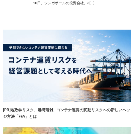
10日、シンガポールの投資会社、3[…]
[PR]地政学リスク、港湾混雑…コンテナ運賃の変動リスクへの新しいヘッ
ジ方法「FFA」とは