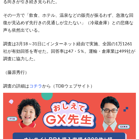
る向きが引き続き見られた。
その一方で「飲食、ホテル、温泉などの販売が振るわず、急激な回
復が見込めず先行きの見通しが立たない」（冷蔵倉庫）との悲痛な
声も依然出ている。
調査は3月18～31日にインターネット経由で実施、全国の1万1261
社が有効回答を寄せた。回答率は47・5％。運輸・倉庫業は499社が
調査に協力した。
（藤原秀行）
調査の詳細は
コチラ
から（TDBウェブサイト）