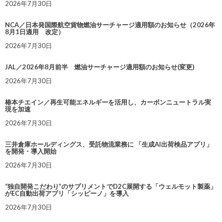
2026年7月30日
NCA／日本発国際航空貨物燃油サーチャージ適用額のお知らせ（2026年
8月1日適用 改定）
2026年7月30日
JAL／2026年8月前半 燃油サーチャージ適用額のお知らせ(変更)
2026年7月30日
椿本チエイン／再生可能エネルギーを活用し、カーボンニュートラル実
現を加速
2026年7月30日
三井倉庫ホールディングス、受託物流業務に 「生成AI出荷検品アプリ」
を開発・導入開始
2026年7月30日
“独自開発こだわり”のサプリメントでD2C展開する「ウェルモット製薬」
がEC自動出荷アプリ「シッピーノ」を導入
2026年7月30日