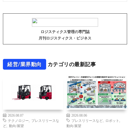
ロジスティクス管理の専門誌
月刊ロジスティクス・ビジネス
経営/業界動向
カテゴリの最新記事
2026.08.07
2026.08.06
テクノロジー
,
プレスリリースな
プレスリリースなど
,
ロボット
,
ど
,
動向/展望
動向/展望