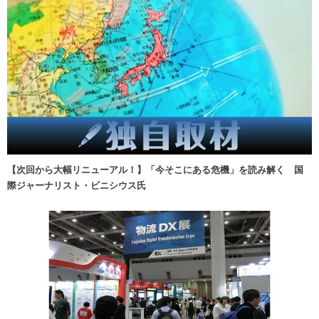
【次回から大幅リニューアル！】「今そこにある危機」を読み解く 国
際ジャーナリスト・ビニシウス氏