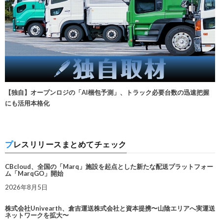
【独自】オープンロジの「AI梱包予測」、トラック必要台数の迅速把握
にも活用本格化
プレスリリースまとめてチェック
CBcloud、全国の「Marq」施設を起点とした新たな配送プラットフォー
ム「MarqGO」開始
2026年8月5日
株式会社Univearth、倉吉運送株式会社と資本提携〜山陰エリアへ実運送
ネットワークを拡大〜