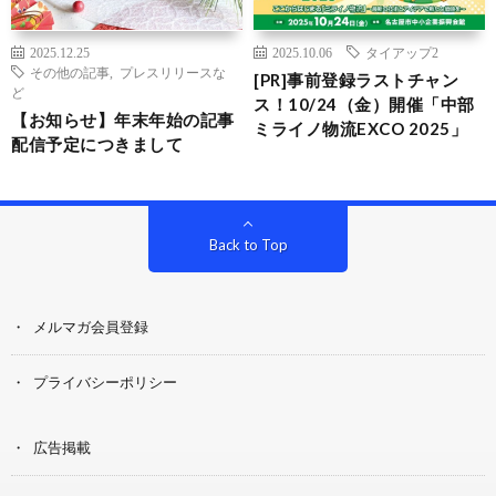
2025.12.25
2025.10.06
タイアップ2
その他の記事
,
プレスリリースな
[PR]事前登録ラストチャン
ど
ス！10/24（金）開催「中部
【お知らせ】年末年始の記事
ミライノ物流EXCO 2025」
配信予定につきまして
Back to Top
メルマガ会員登録
プライバシーポリシー
広告掲載