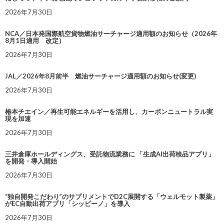
2026年7月30日
NCA／日本発国際航空貨物燃油サーチャージ適用額のお知らせ（2026年
8月1日適用 改定）
2026年7月30日
JAL／2026年8月前半 燃油サーチャージ適用額のお知らせ(変更)
2026年7月30日
椿本チエイン／再生可能エネルギーを活用し、カーボンニュートラル実
現を加速
2026年7月30日
三井倉庫ホールディングス、受託物流業務に 「生成AI出荷検品アプリ」
を開発・導入開始
2026年7月30日
“独自開発こだわり”のサプリメントでD2C展開する「ウェルモット製薬」
がEC自動出荷アプリ「シッピーノ」を導入
2026年7月30日