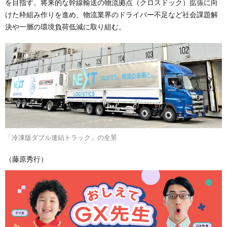
を目指す。将来的な幹線輸送の物流拠点（クロスドック）拡張に向
けた枠組み作りを進め、物流業界のドライバー不足など社会課題解
決や一層の環境負荷低減に取り組む。
「冷凍版ダブル連結トラック」の全景
（藤原秀行）