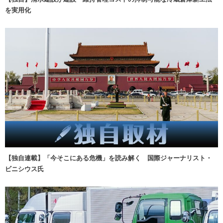
を実用化
【独自連載】「今そこにある危機」を読み解く 国際ジャーナリスト・
ビニシウス氏