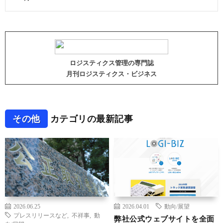
ロジスティクス管理の専門誌
月刊ロジスティクス・ビジネス
その他
カテゴリの最新記事
2026.06.25
2026.04.01
動向/展望
プレスリリースなど
,
不祥事
,
動
弊社公式ウェブサイトを全面