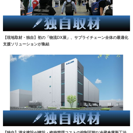
【現地取材・独自】初の「物流DX展」、サプライチェーン全体の最適化
支援ソリューションが集結
【独自】清水建設が建設・維持管理コストの抑制可能な冷蔵倉庫新工法