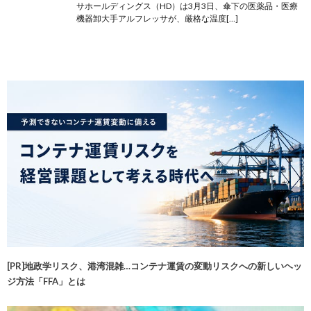
サホールディングス（HD）は3月3日、傘下の医薬品・医療
機器卸大手アルフレッサが、厳格な温度[…]
[PR]地政学リスク、港湾混雑…コンテナ運賃の変動リスクへの新しいヘッ
ジ方法「FFA」とは