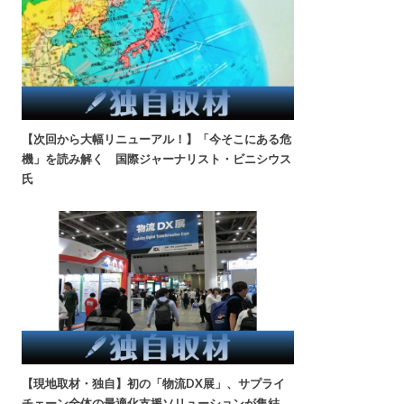
【次回から大幅リニューアル！】「今そこにある危
機」を読み解く 国際ジャーナリスト・ビニシウス
氏
【現地取材・独自】初の「物流DX展」、サプライ
チェーン全体の最適化支援ソリューションが集結