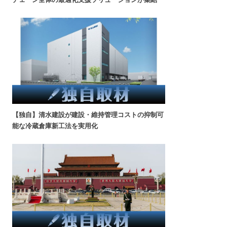
【独自】清水建設が建設・維持管理コストの抑制可
能な冷蔵倉庫新工法を実用化