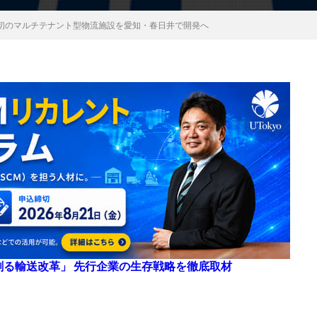
初のマルチテナント型物流施設を愛知・春日井で開発へ
来を創る輸送改革」 先行企業の生存戦略を徹底取材