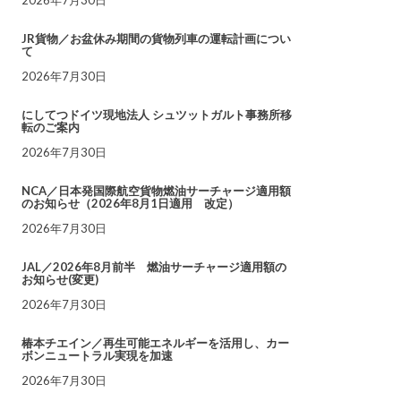
JR貨物／お盆休み期間の貨物列車の運転計画につい
て
2026年7月30日
にしてつドイツ現地法人 シュツットガルト事務所移
転のご案内
2026年7月30日
NCA／日本発国際航空貨物燃油サーチャージ適用額
のお知らせ（2026年8月1日適用 改定）
2026年7月30日
JAL／2026年8月前半 燃油サーチャージ適用額の
お知らせ(変更)
2026年7月30日
椿本チエイン／再生可能エネルギーを活用し、カー
ボンニュートラル実現を加速
2026年7月30日