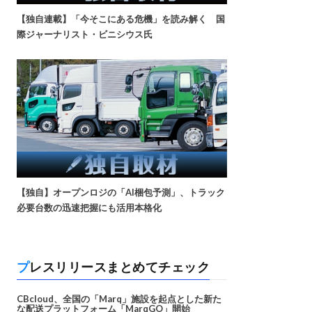
【独自連載】「今そこにある危機」を読み解く 国
際ジャーナリスト・ビニシウス氏
【独自】オープンロジの「AI梱包予測」、トラック
必要台数の迅速把握にも活用本格化
プレスリリースまとめてチェック
CBcloud、全国の「Marq」施設を起点とした新た
な配送プラットフォーム「MarqGO」開始