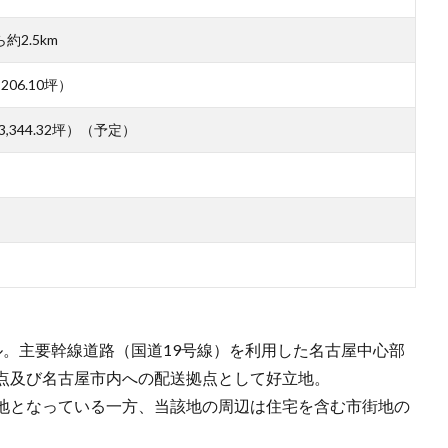
2.5km
206.10坪）
3,344.32坪）（予定）
ル。主要幹線道路（国道19号線）を利用した名古屋中心部
点及び名古屋市内への配送拠点として好立地。
地となっている一方、当該地の周辺は住宅を含む市街地の