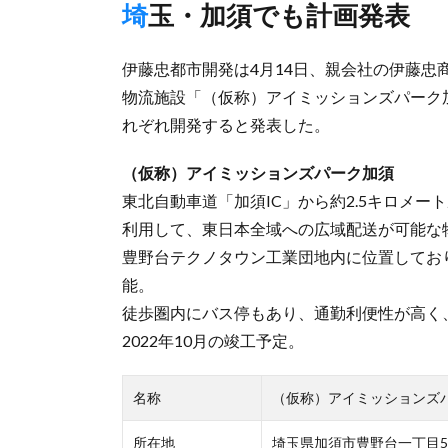
埼玉・加須でも計画発表
伊藤忠都市開発は4月14日、親会社の伊藤忠
物流施設「（仮称）アイミッションズパーク
れぞれ開発すると発表した。
（仮称）アイミッションズパーク加須
東北自動車道「加須IC」から約2.5キロメ
利用して、東日本全域への広域配送が可能な
豊野台テクノタウン工業団地内に位置してお
能。
徒歩圏内にバス停もあり、通勤利便性が高く
2022年10月の竣工予定。
名称
（仮称）アイミッションズ
所在地
埼玉県加須市豊野台一丁目56