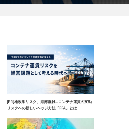
[PR]地政学リスク、港湾混雑…コンテナ運賃の変動
リスクへの新しいヘッジ方法「FFA」とは