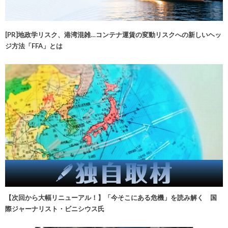
[PR]地政学リスク、港湾混雑…コンテナ運賃の変動リスクへの新しいヘッ
ジ方法「FFA」とは
【次回から大幅リニューアル！】「今そこにある危機」を読み解く 国
際ジャーナリスト・ビニシウス氏