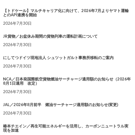
【トドケール】マルチキャリア化に向けて、2026年7月よりヤマト運輸
とのAPI連携を開始
2026年7月30日
JR貨物／お盆休み期間の貨物列車の運転計画について
2026年7月30日
にしてつドイツ現地法人 シュツットガルト事務所移転のご案内
2026年7月30日
NCA／日本発国際航空貨物燃油サーチャージ適用額のお知らせ（2026年
8月1日適用 改定）
2026年7月30日
JAL／2026年8月前半 燃油サーチャージ適用額のお知らせ(変更)
2026年7月30日
椿本チエイン／再生可能エネルギーを活用し、カーボンニュートラル実
現を加速