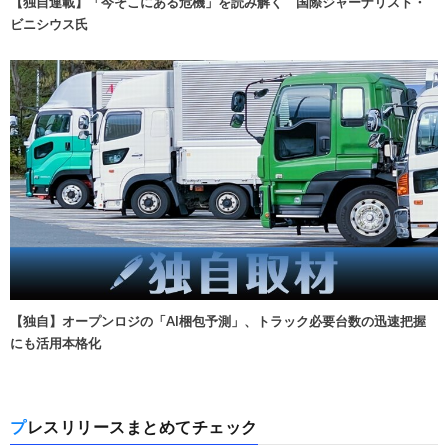
【独自連載】「今そこにある危機」を読み解く 国際ジャーナリスト・
ビニシウス氏
【独自】オープンロジの「AI梱包予測」、トラック必要台数の迅速把握
にも活用本格化
プレスリリースまとめてチェック