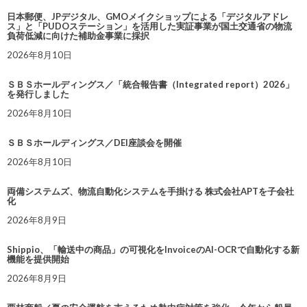
日本郵便、JPデジタル、GMOメイクショップによる「デジタルアドレ
ス」と「PUDOステーション」を活用した実証事業が国土交通省の物流
負荷低減に向けた補助金事業に採択
2026年8月10日
ＳＢＳホールディングス／「統合報告書（Integrated report）2026」
を発行しました
2026年8月10日
ＳＢＳホールディングス／DEI座談会を開催
2026年8月10日
両備システムズ、物流自動化システムを手掛ける 株式会社APTを子会社
化
2026年8月9日
Shippio、「輸送中の商品」の可視化をInvoiceのAI-OCRで自動化する新
機能を提供開始
2026年8月9日