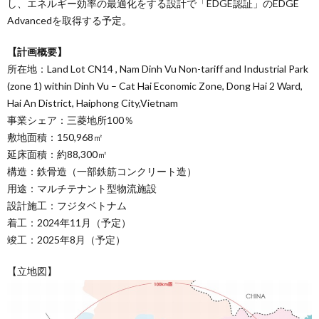
し、エネルギー効率の最適化をする設計で「EDGE認証」のEDGE
Advancedを取得する予定。
【計画概要】
所在地：Land Lot CN14 , Nam Dinh Vu Non-tariff and Industrial Park
(zone 1) within Dinh Vu – Cat Hai Economic Zone, Dong Hai 2 Ward,
Hai An District, Haiphong City,Vietnam
事業シェア：三菱地所100％
敷地面積：150,968㎡
延床面積：約88,300㎡
構造：鉄骨造（一部鉄筋コンクリート造）
用途：マルチテナント型物流施設
設計施工：フジタベトナム
着工：2024年11月（予定）
竣工：2025年8月（予定）
【立地図】