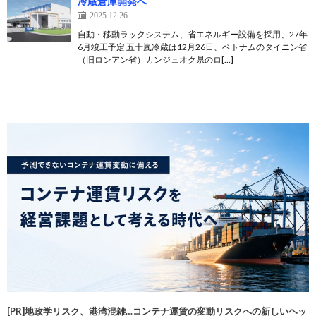
冷蔵倉庫開発へ
2025.12.26
自動・移動ラックシステム、省エネルギー設備を採用、27年
6月竣工予定 五十嵐冷蔵は12月26日、ベトナムのタイニン省
（旧ロンアン省）カンジュオク県のロ[…]
[PR]地政学リスク、港湾混雑…コンテナ運賃の変動リスクへの新しいヘッ