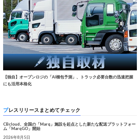
【独自】オープンロジの「AI梱包予測」、トラック必要台数の迅速把握
にも活用本格化
プレスリリースまとめてチェック
CBcloud、全国の「Marq」施設を起点とした新たな配送プラットフォー
ム「MarqGO」開始
2026年8月5日