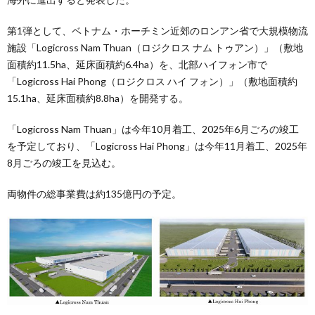
第1弾として、ベトナム・ホーチミン近郊のロンアン省で大規模物流
施設「Logicross Nam Thuan（ロジクロス ナム トゥアン）」（敷地
面積約11.5ha、延床面積約6.4ha）を、北部ハイフォン市で
「Logicross Hai Phong（ロジクロス ハイ フォン）」（敷地面積約
15.1ha、延床面積約8.8ha）を開発する。
「Logicross Nam Thuan」は今年10月着工、2025年6月ごろの竣工
を予定しており、「Logicross Hai Phong」は今年11月着工、2025年
8月ごろの竣工を見込む。
両物件の総事業費は約135億円の予定。