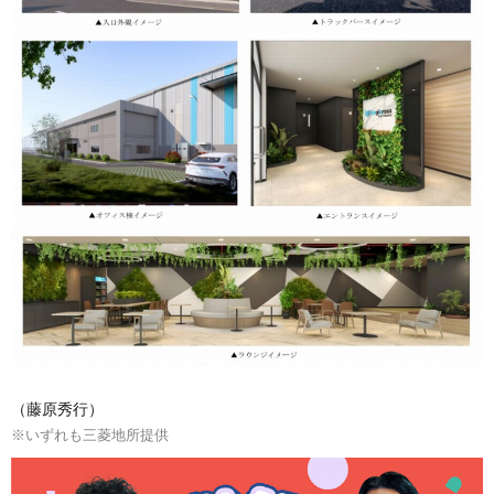
（藤原秀行）
※いずれも三菱地所提供