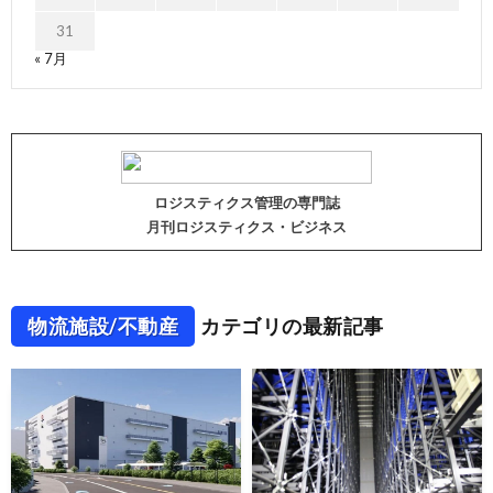
31
« 7月
ロジスティクス管理の専門誌
月刊ロジスティクス・ビジネス
物流施設/不動産
カテゴリの最新記事