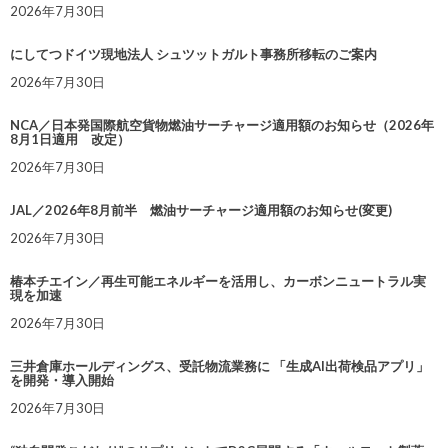
2026年7月30日
にしてつドイツ現地法人 シュツットガルト事務所移転のご案内
2026年7月30日
NCA／日本発国際航空貨物燃油サーチャージ適用額のお知らせ（2026年
8月1日適用 改定）
2026年7月30日
JAL／2026年8月前半 燃油サーチャージ適用額のお知らせ(変更)
2026年7月30日
椿本チエイン／再生可能エネルギーを活用し、カーボンニュートラル実
現を加速
2026年7月30日
三井倉庫ホールディングス、受託物流業務に 「生成AI出荷検品アプリ」
を開発・導入開始
2026年7月30日