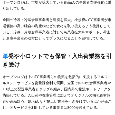
オープンロジは、市場が拡大している食品ECの事業者支援強化に乗
り出している。
全国の冷凍・冷蔵倉庫事業者と連携を拡大。小規模のEC事業者が市
場価値の高い独自の海産物などの食材を取り扱えるよう後押しして
いる。冷凍・冷蔵倉庫事業者に対しても業容拡大をサポート、荷主
と倉庫事業者の双方にとってプラスになることを目指している。
単発や小ロットでも保管・入出荷業務を引
き受け
オープンロジは中小EC事業者らの物流を包括的に支援するフルフィ
ルメントサービスを従量課金制で展開。全国で約40の倉庫事業者や
10以上の配送事業者とタッグを組み、国内外で物流ネットワークを
構築している。入出荷や在庫管理に加えてオリジナルの梱包資材調
達や返品対応、越境ECなど幅広い業務を引き受けている点が評価さ
れ、同サービスを利用している事業者は8000を超えている。