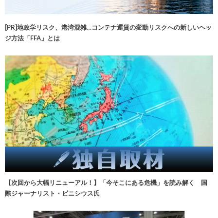
[PR]地政学リスク、港湾混雑…コンテナ運賃の変動リスクへの新しいヘッ
ジ方法「FFA」とは
【次回から大幅リニューアル！】「今そこにある危機」を読み解く 国
際ジャーナリスト・ビニシウス氏