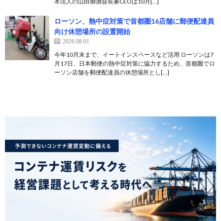
本法人の山田御酒会長兼CEOは10月[…]
ローソン、熱中症対策で首都圏16店舗に郵便配達員
向け休憩場所の設置開始
2026.08.01
今年10月末まで、イートインスペースなど活用 ローソンは7
月17日、日本郵便の熱中症対策に協力するため、首都圏でロ
ーソン店舗を郵便配達員の休憩場所とし[…]