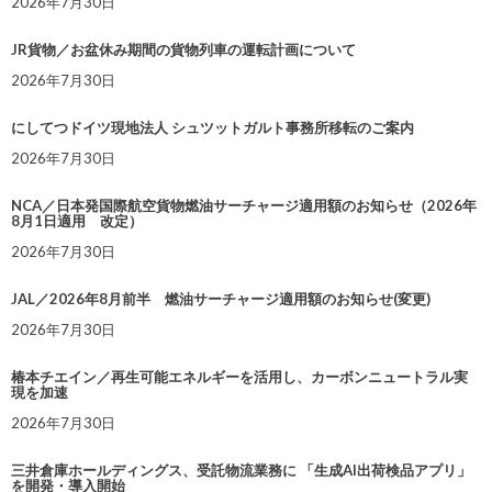
2026年7月30日
JR貨物／お盆休み期間の貨物列車の運転計画について
2026年7月30日
にしてつドイツ現地法人 シュツットガルト事務所移転のご案内
2026年7月30日
NCA／日本発国際航空貨物燃油サーチャージ適用額のお知らせ（2026年
8月1日適用 改定）
2026年7月30日
JAL／2026年8月前半 燃油サーチャージ適用額のお知らせ(変更)
2026年7月30日
椿本チエイン／再生可能エネルギーを活用し、カーボンニュートラル実
現を加速
2026年7月30日
三井倉庫ホールディングス、受託物流業務に 「生成AI出荷検品アプリ」
を開発・導入開始