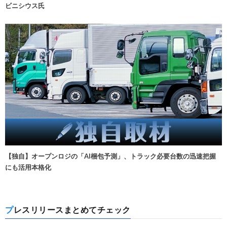
ビニシウス氏
【独自】オープンロジの「AI梱包予測」、トラック必要台数の迅速把握
にも活用本格化
プレスリリースまとめてチェック