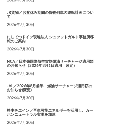
JR貨物／お盆休み期間の貨物列車の運転計画につい
て
2026年7月30日
にしてつドイツ現地法人 シュツットガルト事務所移
転のご案内
2026年7月30日
NCA／日本発国際航空貨物燃油サーチャージ適用額
のお知らせ（2026年8月1日適用 改定）
2026年7月30日
JAL／2026年8月前半 燃油サーチャージ適用額の
お知らせ(変更)
2026年7月30日
椿本チエイン／再生可能エネルギーを活用し、カー
ボンニュートラル実現を加速
2026年7月30日