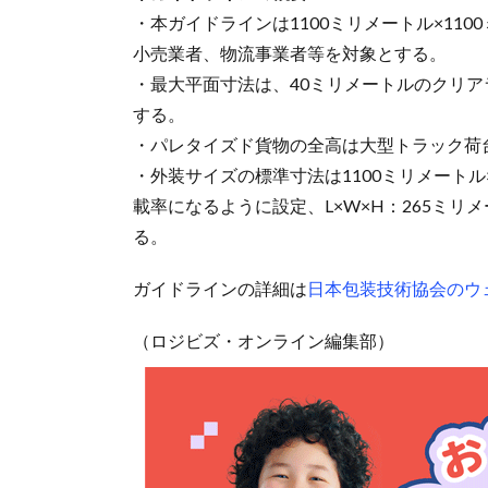
・本ガイドラインは1100ミリメートル×11
小売業者、物流事業者等を対象とする。
・最大平面寸法は、40ミリメートルのクリアラ
する。
・パレタイズド貨物の全高は大型トラック荷台
・外装サイズの標準寸法は1100ミリメートル
載率になるように設定、L×W×H：265ミリメ
る。
ガイドラインの詳細は
日本包装技術協会のウ
（ロジビズ・オンライン編集部）