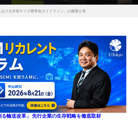
における外装サイズ標準化ガイドライン」の概要公表
来を創る輸送改革」 先行企業の生存戦略を徹底取材