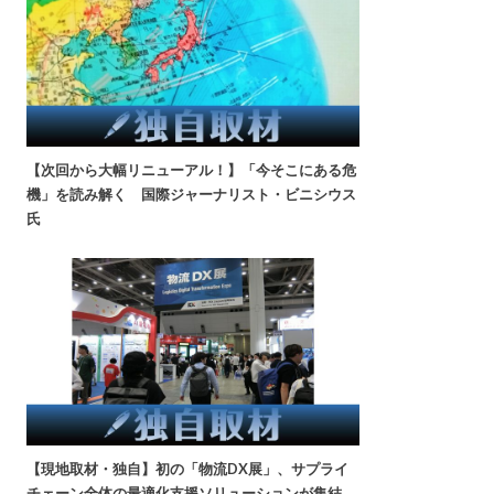
【次回から大幅リニューアル！】「今そこにある危
機」を読み解く 国際ジャーナリスト・ビニシウス
氏
【現地取材・独自】初の「物流DX展」、サプライ
チェーン全体の最適化支援ソリューションが集結