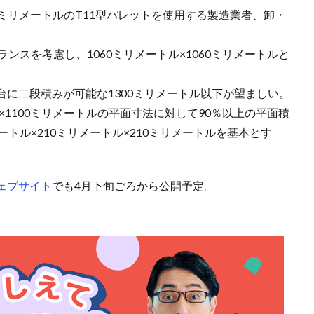
00ミリメートルのT11型パレットを使用する製造業者、卸・
ンスを考慮し、1060ミリメートル×1060ミリメートルと
に二段積みが可能な1300ミリメートル以下が望ましい。
×1100ミリメートルの平面寸法に対して90％以上の平面積
ートル×210ミリメートル×210ミリメートルを基本とす
ェブサイト
でも4月下旬ごろから公開予定。