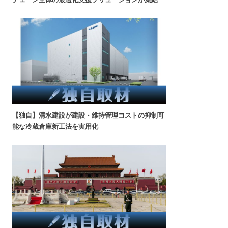
【独自】清水建設が建設・維持管理コストの抑制可
能な冷蔵倉庫新工法を実用化