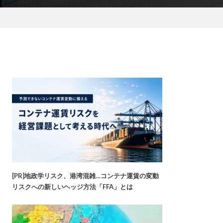
[PR]地政学リスク、港湾混雑…コンテナ運賃の変動
リスクへの新しいヘッジ方法「FFA」とは