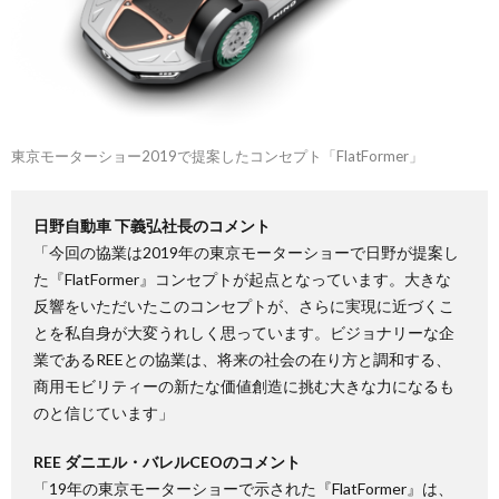
東京モーターショー2019で提案したコンセプト「FlatFormer」
日野自動車 下義弘社長のコメント
「今回の協業は2019年の東京モーターショーで日野が提案し
た『FlatFormer』コンセプトが起点となっています。大きな
反響をいただいたこのコンセプトが、さらに実現に近づくこ
とを私自身が大変うれしく思っています。ビジョナリーな企
業であるREEとの協業は、将来の社会の在り方と調和する、
商用モビリティーの新たな価値創造に挑む大きな力になるも
のと信じています」
REE ダニエル・バレルCEOのコメント
「19年の東京モーターショーで示された『FlatFormer』は、