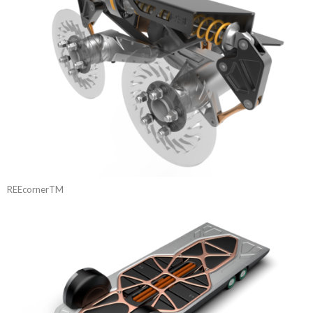
REEcornerTM