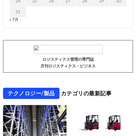
24
25
26
27
28
29
30
31
« 7月
ロジスティクス管理の専門誌
月刊ロジスティクス・ビジネス
テクノロジー/製品
カテゴリの最新記事