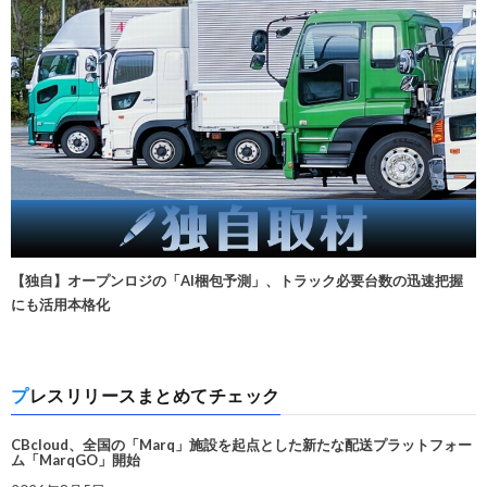
【独自】オープンロジの「AI梱包予測」、トラック必要台数の迅速把握
にも活用本格化
プレスリリースまとめてチェック
CBcloud、全国の「Marq」施設を起点とした新たな配送プラットフォー
ム「MarqGO」開始