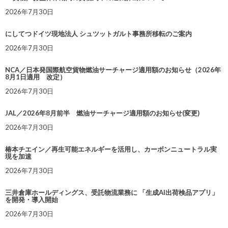
2026年7月30日
にしてつドイツ現地法人 シュツットガルト事務所移転のご案内
2026年7月30日
NCA／日本発国際航空貨物燃油サーチャージ適用額のお知らせ（2026年
8月1日適用 改定）
2026年7月30日
JAL／2026年8月前半 燃油サーチャージ適用額のお知らせ(変更)
2026年7月30日
椿本チエイン／再生可能エネルギーを活用し、カーボンニュートラル実
現を加速
2026年7月30日
三井倉庫ホールディングス、受託物流業務に 「生成AI出荷検品アプリ」
を開発・導入開始
2026年7月30日