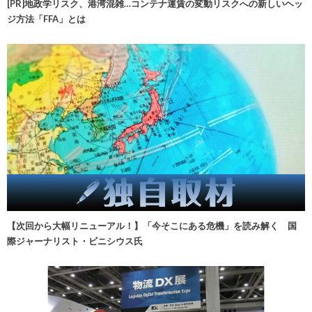
[PR]地政学リスク、港湾混雑…コンテナ運賃の変動リスクへの新しいヘッ
ジ方法「FFA」とは
【次回から大幅リニューアル！】「今そこにある危機」を読み解く 国
際ジャーナリスト・ビニシウス氏