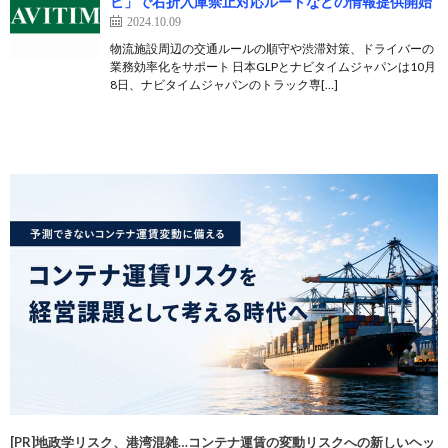
ビ」で右折入庫禁止対応ルートなどの情報提供開始
2024.10.09
物流施設周辺の交通ルールの順守や渋滞対策、ドライバーの
業務効率化をサポート 日本GLPとナビタイムジャパンは10月
8日、ナビタイムジャパンのトラック専[…]
[PR]地政学リスク、港湾混雑…コンテナ運賃の変動リスクへの新しいヘッ