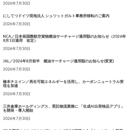
2026年7月30日
にしてつドイツ現地法人 シュツットガルト事務所移転のご案内
2026年7月30日
NCA／日本発国際航空貨物燃油サーチャージ適用額のお知らせ（2026年
8月1日適用 改定）
2026年7月30日
JAL／2026年8月前半 燃油サーチャージ適用額のお知らせ(変更)
2026年7月30日
椿本チエイン／再生可能エネルギーを活用し、カーボンニュートラル実
現を加速
2026年7月30日
三井倉庫ホールディングス、受託物流業務に 「生成AI出荷検品アプリ」
を開発・導入開始
2026年7月30日