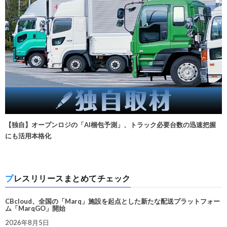
【独自】オープンロジの「AI梱包予測」、トラック必要台数の迅速把握
にも活用本格化
プレスリリースまとめてチェック
CBcloud、全国の「Marq」施設を起点とした新たな配送プラットフォー
ム「MarqGO」開始
2026年8月5日