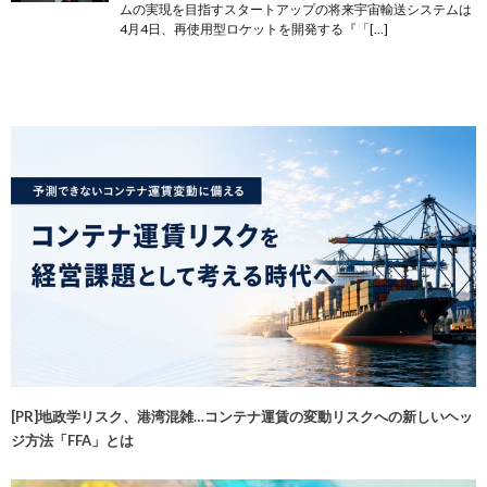
ムの実現を目指すスタートアップの将来宇宙輸送システムは
4月4日、再使用型ロケットを開発する『「[…]
[PR]地政学リスク、港湾混雑…コンテナ運賃の変動リスクへの新しいヘッ
ジ方法「FFA」とは