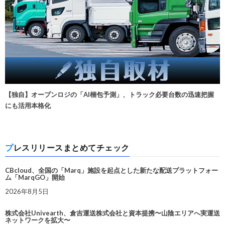
【独自】オープンロジの「AI梱包予測」、トラック必要台数の迅速把握
にも活用本格化
プレスリリースまとめてチェック
CBcloud、全国の「Marq」施設を起点とした新たな配送プラットフォー
ム「MarqGO」開始
2026年8月5日
株式会社Univearth、倉吉運送株式会社と資本提携〜山陰エリアへ実運送
ネットワークを拡大〜