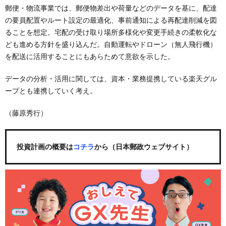
郵便・物流事業では、郵便物差出や荷量などのデータを基に、配達
の要員配置やルート設定の最適化、事前通知による再配達削減を図
ることを想定。宅配の受け取り場所多様化や変更手続きの柔軟化な
ども進める方針を盛り込んだ。自動運転やドローン（無人飛行機）
を配送に活用することにもあらためて意欲を示した。
データの分析・活用に関しては、資本・業務提携している楽天グル
ープとも連携していく考え。
（藤原秀行）
投資計画の概要は
コチラ
から（日本郵政ウェブサイト）