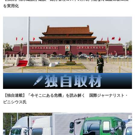
を実用化
【独自連載】「今そこにある危機」を読み解く 国際ジャーナリスト・
ビニシウス氏