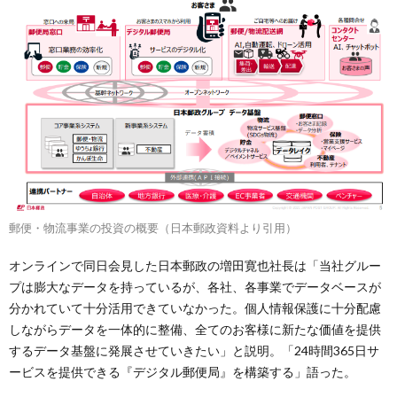
郵便・物流事業の投資の概要（日本郵政資料より引用）
オンラインで同日会見した日本郵政の増田寛也社長は「当社グルー
プは膨大なデータを持っているが、各社、各事業でデータベースが
分かれていて十分活用できていなかった。個人情報保護に十分配慮
しながらデータを一体的に整備、全てのお客様に新たな価値を提供
するデータ基盤に発展させていきたい」と説明。「24時間365日サ
ービスを提供できる『デジタル郵便局』を構築する」語った。