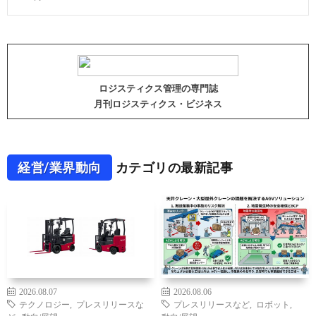
ロジスティクス管理の専門誌
月刊ロジスティクス・ビジネス
経営/業界動向
カテゴリの最新記事
2026.08.07
2026.08.06
テクノロジー
,
プレスリリースな
プレスリリースなど
,
ロボット
,