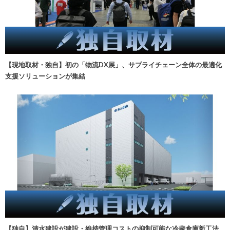
【現地取材・独自】初の「物流DX展」、サプライチェーン全体の最適化
支援ソリューションが集結
【独自】清水建設が建設・維持管理コストの抑制可能な冷蔵倉庫新工法