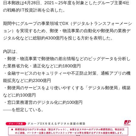
日本郵政は4月28日、2021～25年度を対象としたグループ主要4社
の戦略的IT投資計画を公表した。
期間中にグループの事業領域でDX（デジタルトランスフォーメーシ
ョン）を実現するため、郵便・物流事業の自動化や郵便局の業務デ
ジタル化などに総額約4300億円を投じる方針を表明した。
内訳は、
・郵便・物流事業で郵便物の差出情報などのビッグデータを分析し
た業務省力化・適正化などに約1800億円
・金融サービスのセキュリティーや不正防止対策、通帳アプリの機
能拡充などに約2300億円
・郵便局のサービスをより使いやすくする「デジタル郵便局」構築
などに約100億円
・窓口業務運営のデジタル化に約100億円
――を想定している。