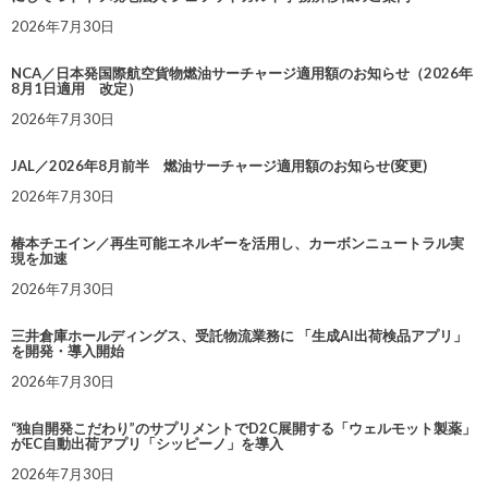
2026年7月30日
NCA／日本発国際航空貨物燃油サーチャージ適用額のお知らせ（2026年
8月1日適用 改定）
2026年7月30日
JAL／2026年8月前半 燃油サーチャージ適用額のお知らせ(変更)
2026年7月30日
椿本チエイン／再生可能エネルギーを活用し、カーボンニュートラル実
現を加速
2026年7月30日
三井倉庫ホールディングス、受託物流業務に 「生成AI出荷検品アプリ」
を開発・導入開始
2026年7月30日
“独自開発こだわり”のサプリメントでD2C展開する「ウェルモット製薬」
がEC自動出荷アプリ「シッピーノ」を導入
2026年7月30日