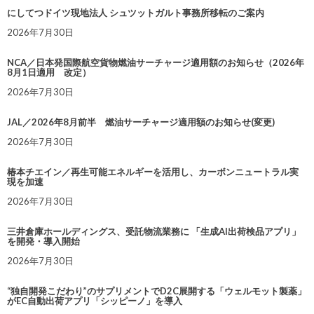
にしてつドイツ現地法人 シュツットガルト事務所移転のご案内
2026年7月30日
NCA／日本発国際航空貨物燃油サーチャージ適用額のお知らせ（2026年
8月1日適用 改定）
2026年7月30日
JAL／2026年8月前半 燃油サーチャージ適用額のお知らせ(変更)
2026年7月30日
椿本チエイン／再生可能エネルギーを活用し、カーボンニュートラル実
現を加速
2026年7月30日
三井倉庫ホールディングス、受託物流業務に 「生成AI出荷検品アプリ」
を開発・導入開始
2026年7月30日
“独自開発こだわり”のサプリメントでD2C展開する「ウェルモット製薬」
がEC自動出荷アプリ「シッピーノ」を導入