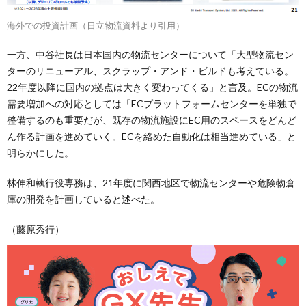
海外での投資計画（日立物流資料より引用）
一方、中谷社長は日本国内の物流センターについて「大型物流セン
ターのリニューアル、スクラップ・アンド・ビルドも考えている。
22年度以降に国内の拠点は大きく変わってくる」と言及。ECの物流
需要増加への対応としては「ECプラットフォームセンターを単独で
整備するのも重要だが、既存の物流施設にEC用のスペースをどんど
ん作る計画を進めていく。ECを絡めた自動化は相当進めている」と
明らかにした。
林伸和執行役専務は、21年度に関西地区で物流センターや危険物倉
庫の開発を計画していると述べた。
（藤原秀行）