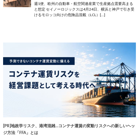
週1便、欧州の自動車・航空関連産業で生産拠点需要高まる
と想定 セイノーロジックスは4月24日、横浜と神戸で引き受
けるモロッコ向けの危険品混載（LCL）[…]
[PR]地政学リスク、港湾混雑…コンテナ運賃の変動リスクへの新しいヘッ
ジ方法「FFA」とは