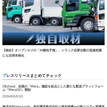
【独自】オープンロジの「AI梱包予測」、トラック必要台数の迅速把握
にも活用本格化
プレスリリースまとめてチェック
CBcloud、全国の「Marq」施設を起点とした新たな配送プラットフォー
ム「MarqGO」開始
2026年8月5日
株式会社Univearth、倉吉運送株式会社と資本提携〜山陰エリアへ実運送