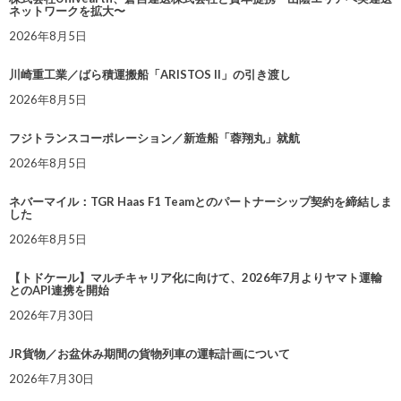
ネットワークを拡大〜
2026年8月5日
川崎重工業／ばら積運搬船「ARISTOS II」の引き渡し
2026年8月5日
フジトランスコーポレーション／新造船「蓉翔丸」就航
2026年8月5日
ネバーマイル：TGR Haas F1 Teamとのパートナーシップ契約を締結しま
した
2026年8月5日
【トドケール】マルチキャリア化に向けて、2026年7月よりヤマト運輸
とのAPI連携を開始
2026年7月30日
JR貨物／お盆休み期間の貨物列車の運転計画について
2026年7月30日