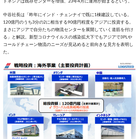
ドネシアは既存センターを増強、23年4月に運用が始まるという。
中谷社長は「昨年にインド・チェンナイで既に1棟建設している。
120億円のうち3分の2に相当する90億円程度をアジアに投資する。
まさにアジアで自分たちの物流センターを展開していく道筋を付け
る」と解説。新型コロナウイルスの感染拡大下でもアジアで3PLや
コールドチェーン物流のニーズが見込めると前向きな見方を表明し
た。