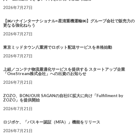
2026年7月27日
【㈱ハナインターナショナル×星清重機運輸㈱】グループ会社で販売力の
更なる強化ねらう
2026年7月27日
東京ミッドタウン八重洲でロボット配送サービスを本格始動
2026年7月27日
上組／コンテナ物流最適化サービスを提供する スタートアップ企業
「OneStream株式会社」への出資のお知らせ
2026年7月21日
ZOZO、BONJOUR SAGANの自社EC拡大に向け「Fulfillment by
ZOZO」を提供開始
2026年7月21日
ロジポケ、「パスキー認証（MFA）」機能をリリース
2026年7月21日