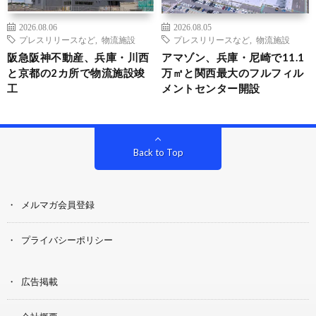
2026.08.06
2026.08.05
プレスリリースなど
,
物流施設
プレスリリースなど
,
物流施設
阪急阪神不動産、兵庫・川西
アマゾン、兵庫・尼崎で11.1
と京都の2カ所で物流施設竣
万㎡と関西最大のフルフィル
工
メントセンター開設
Back to Top
メルマガ会員登録
プライバシーポリシー
広告掲載