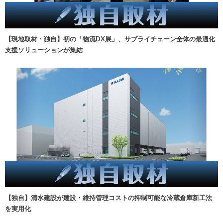
【現地取材・独自】初の「物流DX展」、サプライチェーン全体の最適化
支援ソリューションが集結
【独自】清水建設が建設・維持管理コストの抑制可能な冷蔵倉庫新工法
を実用化