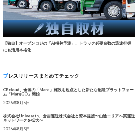
【独自】オープンロジの「AI梱包予測」、トラック必要台数の迅速把握
にも活用本格化
プレスリリースまとめてチェック
CBcloud、全国の「Marq」施設を起点とした新たな配送プラットフォー
ム「MarqGO」開始
2026年8月5日
株式会社Univearth、倉吉運送株式会社と資本提携〜山陰エリアへ実運送
ネットワークを拡大〜
2026年8月5日