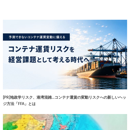
[PR]地政学リスク、港湾混雑…コンテナ運賃の変動リスクへの新しいヘッ
ジ方法「FFA」とは