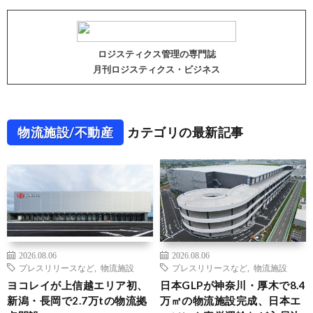
ロジスティクス管理の専門誌
月刊ロジスティクス・ビジネス
物流施設/不動産
カテゴリの最新記事
2026.08.06
2026.08.06
プレスリリースなど
,
物流施設
プレスリリースなど
,
物流施設
ヨコレイが上信越エリア初、
日本GLPが神奈川・厚木で8.4
新潟・長岡で2.7万tの物流拠
万㎡の物流施設完成、日本エ