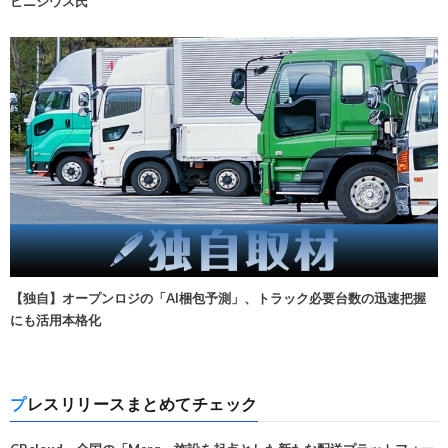
ビニシウス氏
【独自】オープンロジの「AI梱包予測」、トラック必要台数の迅速把握
にも活用本格化
プレスリリースまとめてチェック