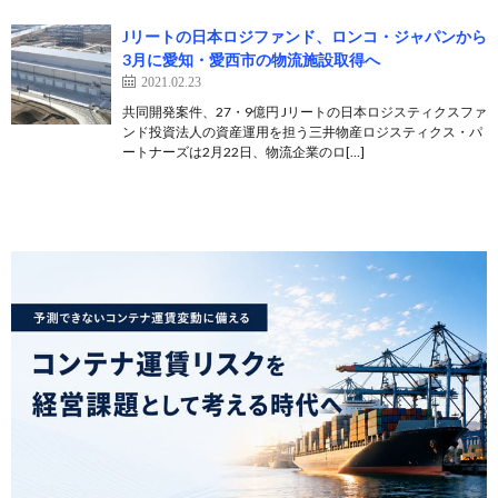
Jリートの日本ロジファンド、ロンコ・ジャパンから
3月に愛知・愛西市の物流施設取得へ
2021.02.23
共同開発案件、27・9億円 Jリートの日本ロジスティクスファ
ンド投資法人の資産運用を担う三井物産ロジスティクス・パ
ートナーズは2月22日、物流企業のロ[…]