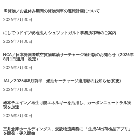
JR貨物／お盆休み期間の貨物列車の運転計画について
2026年7月30日
にしてつドイツ現地法人 シュツットガルト事務所移転のご案内
2026年7月30日
NCA／日本発国際航空貨物燃油サーチャージ適用額のお知らせ（2026年
8月1日適用 改定）
2026年7月30日
JAL／2026年8月前半 燃油サーチャージ適用額のお知らせ(変更)
2026年7月30日
椿本チエイン／再生可能エネルギーを活用し、カーボンニュートラル実
現を加速
2026年7月30日
三井倉庫ホールディングス、受託物流業務に 「生成AI出荷検品アプリ」
を開発・導入開始