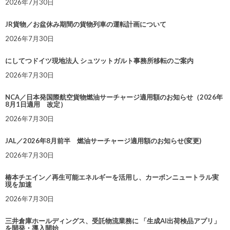
2026年7月30日
JR貨物／お盆休み期間の貨物列車の運転計画について
2026年7月30日
にしてつドイツ現地法人 シュツットガルト事務所移転のご案内
2026年7月30日
NCA／日本発国際航空貨物燃油サーチャージ適用額のお知らせ（2026年
8月1日適用 改定）
2026年7月30日
JAL／2026年8月前半 燃油サーチャージ適用額のお知らせ(変更)
2026年7月30日
椿本チエイン／再生可能エネルギーを活用し、カーボンニュートラル実
現を加速
2026年7月30日
三井倉庫ホールディングス、受託物流業務に 「生成AI出荷検品アプリ」
を開発・導入開始