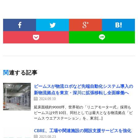
関連する記事
ビームスが物流ロボなど先端自動化システム導入の
新物流拠点を東京・深川に拡張移転し全面稼働へ
2024.09.10
延床面積約9000坪、世界初の「リニアモーター式」採用も
ビームスは9月10日、同社としては最大となる物流拠点「ビ
ームス ウエアステーション」を、東京[…]
CBRE、工場や関連施設の開設支援サービスを強化
2023.08.23