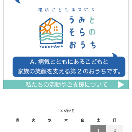
2026年8月
月
火
水
木
金
土
日
1
2