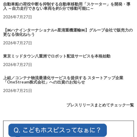
自動車船の荷役中断を抑制する自動車移動用「スケーター」を開発・導
入 ～自力走行できない車両を約5分で移動可能に～
2026年7月27日
【㈱ハナインターナショナル×星清重機運輸㈱】グループ会社で販売力の
更なる強化ねらう
2026年7月27日
東京ミッドタウン八重洲でロボット配送サービスを本格始動
2026年7月27日
上組／コンテナ物流最適化サービスを提供する スタートアップ企業
「OneStream株式会社」への出資のお知らせ
2026年7月21日
プレスリリースまとめてチェック一覧