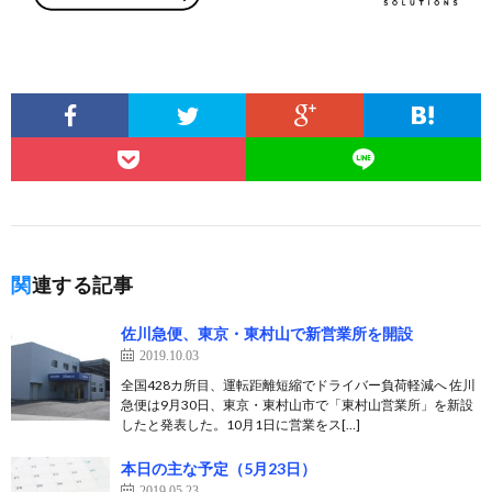
関連する記事
佐川急便、東京・東村山で新営業所を開設
2019.10.03
全国428カ所目、運転距離短縮でドライバー負荷軽減へ 佐川
急便は9月30日、東京・東村山市で「東村山営業所」を新設
したと発表した。10月1日に営業をス[…]
本日の主な予定（5月23日）
2019.05.23