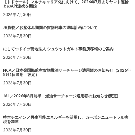
【トドケール】マルチキャリア化に向けて、2026年7月よりヤマト運輸
とのAPI連携を開始
2026年7月30日
JR貨物／お盆休み期間の貨物列車の運転計画について
2026年7月30日
にしてつドイツ現地法人 シュツットガルト事務所移転のご案内
2026年7月30日
NCA／日本発国際航空貨物燃油サーチャージ適用額のお知らせ（2026年
8月1日適用 改定）
2026年7月30日
JAL／2026年8月前半 燃油サーチャージ適用額のお知らせ(変更)
2026年7月30日
椿本チエイン／再生可能エネルギーを活用し、カーボンニュートラル実
現を加速
2026年7月30日