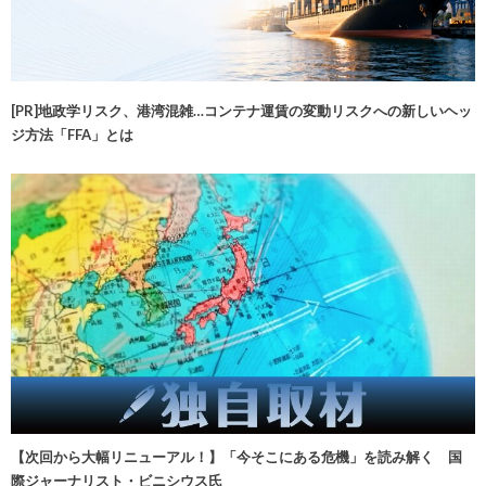
[PR]地政学リスク、港湾混雑…コンテナ運賃の変動リスクへの新しいヘッ
ジ方法「FFA」とは
【次回から大幅リニューアル！】「今そこにある危機」を読み解く 国
際ジャーナリスト・ビニシウス氏