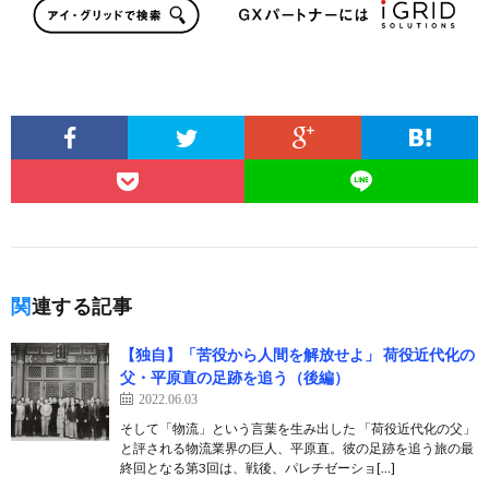
関連する記事
【独自】「苦役から人間を解放せよ」 荷役近代化の
父・平原直の足跡を追う（後編）
2022.06.03
そして「物流」という言葉を生み出した 「荷役近代化の父」
と評される物流業界の巨人、平原直。彼の足跡を追う旅の最
終回となる第3回は、戦後、パレチゼーショ[…]