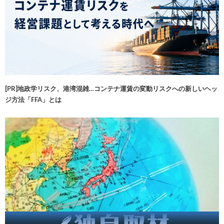
[PR]地政学リスク、港湾混雑…コンテナ運賃の変動リスクへの新しいヘッ
ジ方法「FFA」とは