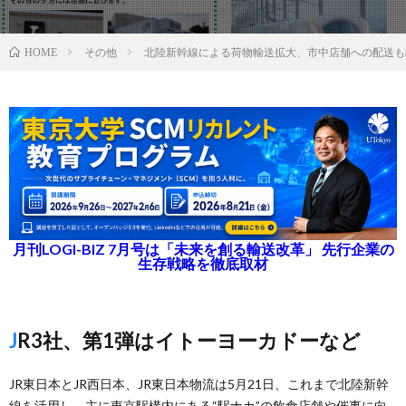
その他
北陸新幹線による荷物輸送拡大、市中店舗への配送も
HOME
月刊LOGI-BIZ 7月号は「未来を創る輸送改革」 先行企業の
生存戦略を徹底取材
JR3社、第1弾はイトーヨーカドーなど
JR東日本とJR西日本、JR東日本物流は5月21日、これまで北陸新幹
線を活用し、主に東京駅構内にある“駅ナカ”の飲食店舗や催事に向