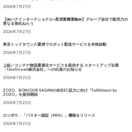
2026年7月27日
【㈱ハナインターナショナル×星清重機運輸㈱】グループ会社で販売力の
更なる強化ねらう
2026年7月27日
東京ミッドタウン八重洲でロボット配送サービスを本格始動
2026年7月27日
上組／コンテナ物流最適化サービスを提供する スタートアップ企業
「OneStream株式会社」への出資のお知らせ
2026年7月21日
ZOZO、BONJOUR SAGANの自社EC拡大に向け「Fulfillment by
ZOZO」を提供開始
2026年7月21日
ロジポケ、「パスキー認証（MFA）」機能をリリース
2026年7月21日