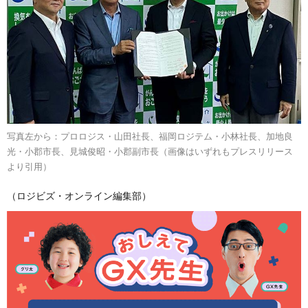
写真左から：プロロジス・山田社長、福岡ロジテム・小林社長、加地良
光・小郡市長、見城俊昭・小郡副市長（画像はいずれもプレスリリース
より引用）
（ロジビズ・オンライン編集部）