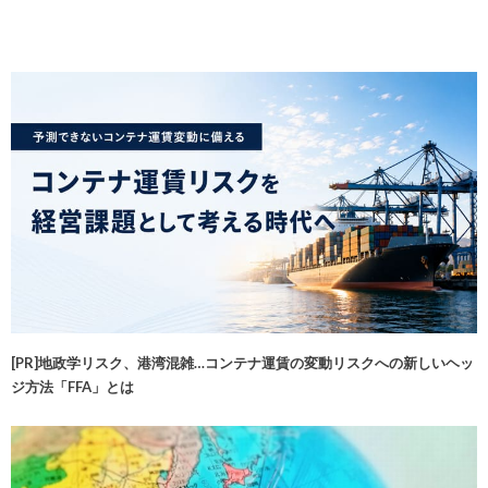
[PR]地政学リスク、港湾混雑…コンテナ運賃の変動リスクへの新しいヘッ
ジ方法「FFA」とは