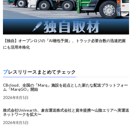
【独自】オープンロジの「AI梱包予測」、トラック必要台数の迅速把握
にも活用本格化
プレスリリースまとめてチェック
CBcloud、全国の「Marq」施設を起点とした新たな配送プラットフォー
ム「MarqGO」開始
2026年8月5日
株式会社Univearth、倉吉運送株式会社と資本提携〜山陰エリアへ実運送
ネットワークを拡大〜
2026年8月5日