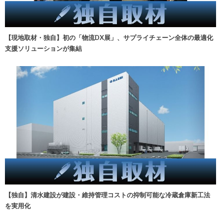
【現地取材・独自】初の「物流DX展」、サプライチェーン全体の最適化
支援ソリューションが集結
【独自】清水建設が建設・維持管理コストの抑制可能な冷蔵倉庫新工法
を実用化