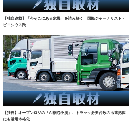
【独自連載】「今そこにある危機」を読み解く 国際ジャーナリスト・
ビニシウス氏
【独自】オープンロジの「AI梱包予測」、トラック必要台数の迅速把握
にも活用本格化