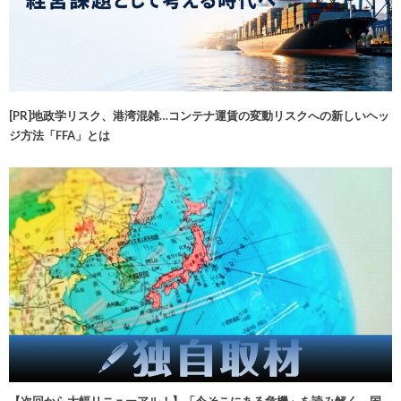
[PR]地政学リスク、港湾混雑…コンテナ運賃の変動リスクへの新しいヘッ
ジ方法「FFA」とは