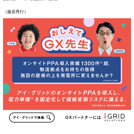
（藤原秀行）