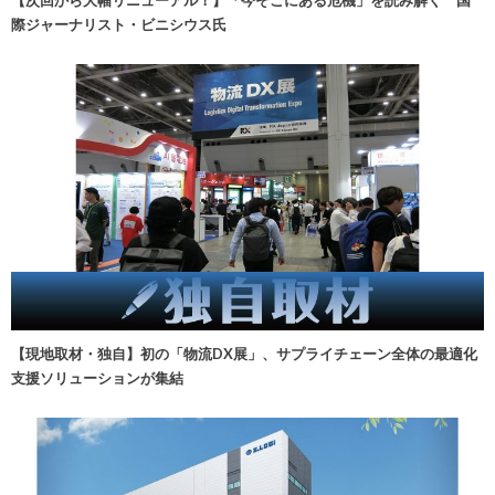
【次回から大幅リニューアル！】「今そこにある危機」を読み解く 国
際ジャーナリスト・ビニシウス氏
【現地取材・独自】初の「物流DX展」、サプライチェーン全体の最適化
支援ソリューションが集結