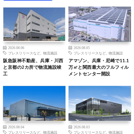
2026.08.06
2026.08.05
プレスリリースなど
,
物流施設
プレスリリースなど
,
物流施設
阪急阪神不動産、兵庫・川西
アマゾン、兵庫・尼崎で11.1
と京都の2カ所で物流施設竣
万㎡と関西最大のフルフィル
工
メントセンター開設
2026.08.04
2026.08.03
プレスリリースなど
,
物流施設
プレスリリースなど
,
物流施設