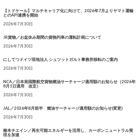
【トドケール】マルチキャリア化に向けて、2026年7月よりヤマト運輸
とのAPI連携を開始
2026年7月30日
JR貨物／お盆休み期間の貨物列車の運転計画について
2026年7月30日
にしてつドイツ現地法人 シュツットガルト事務所移転のご案内
2026年7月30日
NCA／日本発国際航空貨物燃油サーチャージ適用額のお知らせ（2026年
8月1日適用 改定）
2026年7月30日
JAL／2026年8月前半 燃油サーチャージ適用額のお知らせ(変更)
2026年7月30日
椿本チエイン／再生可能エネルギーを活用し、カーボンニュートラル実
現を加速