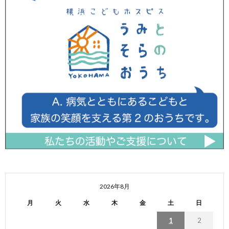
2026年8月
月
火
水
木
金
土
日
1
2