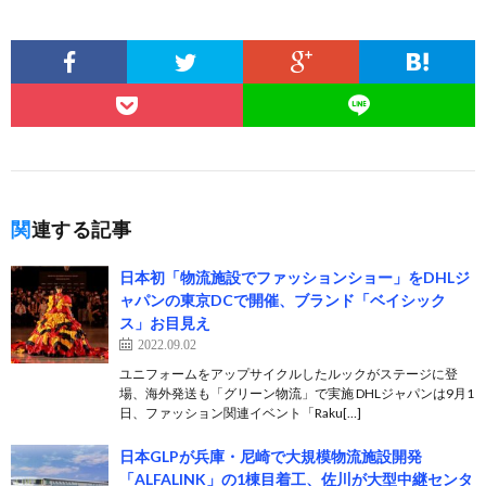
関連する記事
日本初「物流施設でファッションショー」をDHLジ
ャパンの東京DCで開催、ブランド「ベイシック
ス」お目見え
2022.09.02
ユニフォームをアップサイクルしたルックがステージに登
場、海外発送も「グリーン物流」で実施 DHLジャパンは9月1
日、ファッション関連イベント「Raku[…]
日本GLPが兵庫・尼崎で大規模物流施設開発
「ALFALINK」の1棟目着工、佐川が大型中継センタ