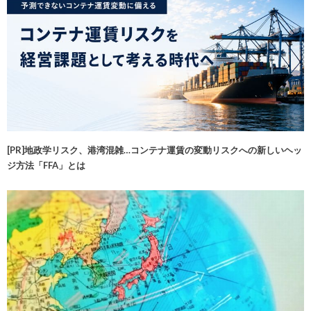
[PR]地政学リスク、港湾混雑…コンテナ運賃の変動リスクへの新しいヘッ
ジ方法「FFA」とは