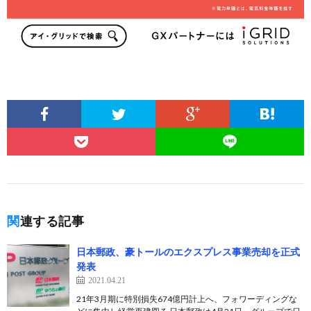
関連する記事
日本郵政、豪トールのエクスプレス事業売却を正式
発表
2021.04.21
21年3月期に特別損失674億円計上へ、フォワーディングな