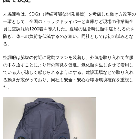
丸協運輸は、SDGs（持続可能な開発目標）を考慮した働き方改革の
一環として、全国のトラックドライバーと倉庫など現場の作業職全
員に空調服約1200着を導入した。夏場の猛暑時に熱中症となるのを
防ぎ、体への負荷を低減するのが狙い。同社としては初の試みとな
る。
空調服は脇腹の付近に電動ファンを装着し、外気を取り入れて衣服
の中を通すことにより汗の蒸発を促進。気化熱を生じさせて着用し
ている人が涼しく感じられるようにする。建設現場などで取り入れ
る動きが広がっており、同社も安全・安心な職場環境確保を重視し
た。