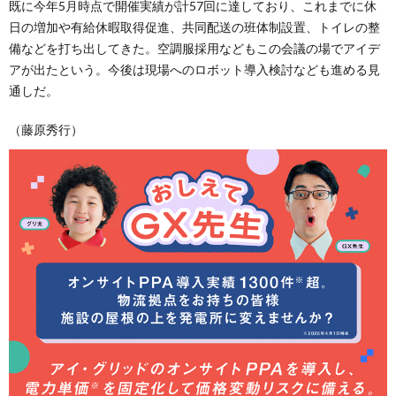
既に今年5月時点で開催実績が計57回に達しており、これまでに休
日の増加や有給休暇取得促進、共同配送の班体制設置、トイレの整
備などを打ち出してきた。空調服採用などもこの会議の場でアイデ
アが出たという。今後は現場へのロボット導入検討なども進める見
通しだ。
（藤原秀行）