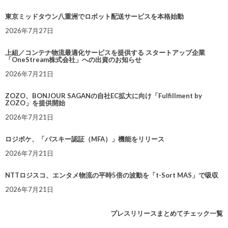
東京ミッドタウン八重洲でロボット配送サービスを本格始動
2026年7月27日
上組／コンテナ物流最適化サービスを提供する スタートアップ企業
「OneStream株式会社」への出資のお知らせ
2026年7月21日
ZOZO、BONJOUR SAGANの自社EC拡大に向け「Fulfillment by
ZOZO」を提供開始
2026年7月21日
ロジポケ、「パスキー認証（MFA）」機能をリリース
2026年7月21日
NTTロジスコ、エンタメ物流の平時5倍の波動を「t-Sort MAS」で吸収
2026年7月21日
プレスリリースまとめてチェック一覧