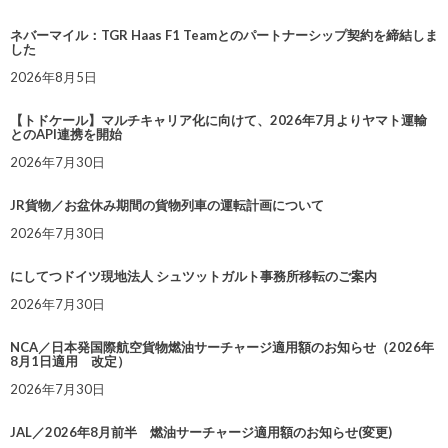
ネバーマイル：TGR Haas F1 Teamとのパートナーシップ契約を締結しま
した
2026年8月5日
【トドケール】マルチキャリア化に向けて、2026年7月よりヤマト運輸
とのAPI連携を開始
2026年7月30日
JR貨物／お盆休み期間の貨物列車の運転計画について
2026年7月30日
にしてつドイツ現地法人 シュツットガルト事務所移転のご案内
2026年7月30日
NCA／日本発国際航空貨物燃油サーチャージ適用額のお知らせ（2026年
8月1日適用 改定）
2026年7月30日
JAL／2026年8月前半 燃油サーチャージ適用額のお知らせ(変更)