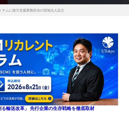
トナムに後方支援業務担当の現地法人設立
来を創る輸送改革」 先行企業の生存戦略を徹底取材