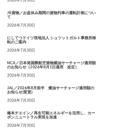
JR貨物／お盆休み期間の貨物列車の運転計画につい
て
2026年7月30日
にしてつドイツ現地法人 シュツットガルト事務所移
転のご案内
2026年7月30日
NCA／日本発国際航空貨物燃油サーチャージ適用額
のお知らせ（2026年8月1日適用 改定）
2026年7月30日
JAL／2026年8月前半 燃油サーチャージ適用額の
お知らせ(変更)
2026年7月30日
椿本チエイン／再生可能エネルギーを活用し、カー
ボンニュートラル実現を加速
2026年7月30日