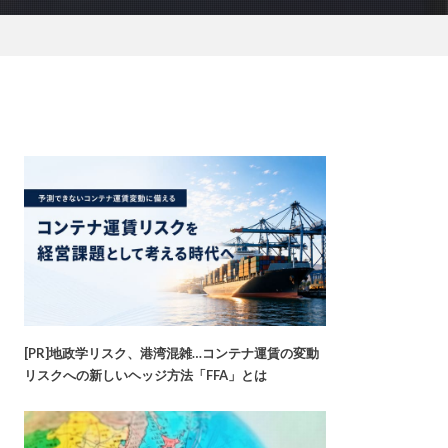
[PR]地政学リスク、港湾混雑…コンテナ運賃の変動
リスクへの新しいヘッジ方法「FFA」とは