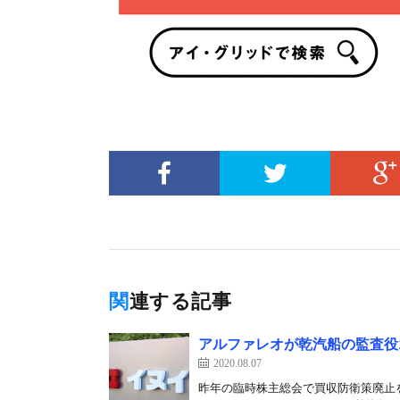
関連する記事
アルファレオが乾汽船の監査役
2020.08.07
昨年の臨時株主総会で買収防衛策廃止