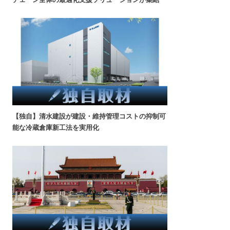
【独自】清水建設が建設・維持管理コストの抑制可
能な冷蔵倉庫新工法を実用化