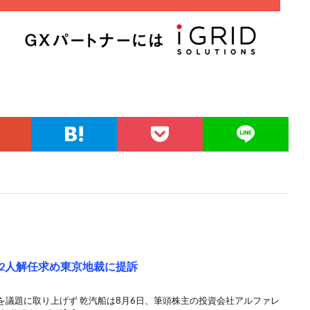
2人解任求め東京地裁に提訴
を議題に取り上げず 乾汽船は8月6日、筆頭株主の投資会社アルファレ