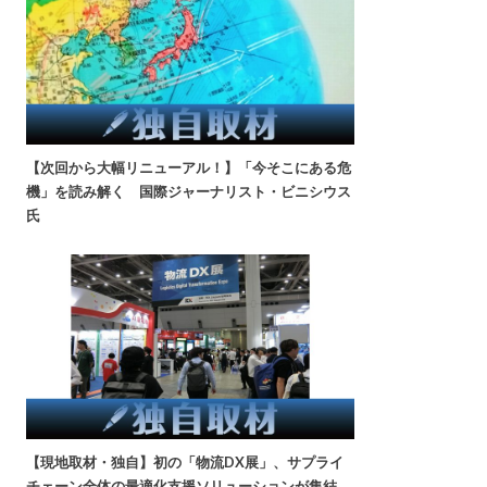
【次回から大幅リニューアル！】「今そこにある危
機」を読み解く 国際ジャーナリスト・ビニシウス
氏
【現地取材・独自】初の「物流DX展」、サプライ
チェーン全体の最適化支援ソリューションが集結