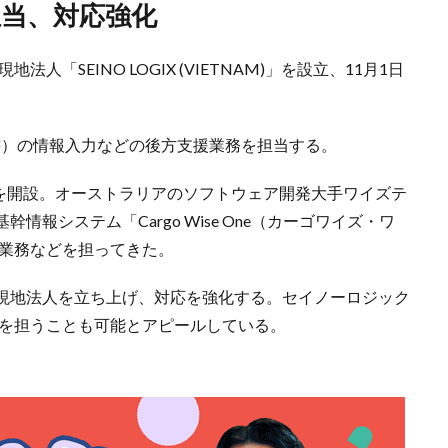
ど担当、対応強化
人「SEINO LOGIX (VIETNAM)」を設立、11月1日
内書）の情報入力などの後方支援業務を担当する。
所を開設。オーストラリアのソフトウェア開発大手ワイズテ
報システム「Cargo Wise One（カーゴワイズ・ワ
理業務などを担ってきた。
現地法人を立ち上げ、対応を強化する。セイノーロジック
行を担うことも可能とアピールしている。