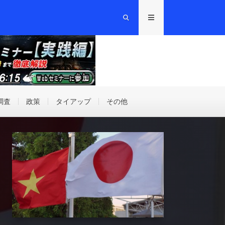
調査
政策
タイアップ
その他