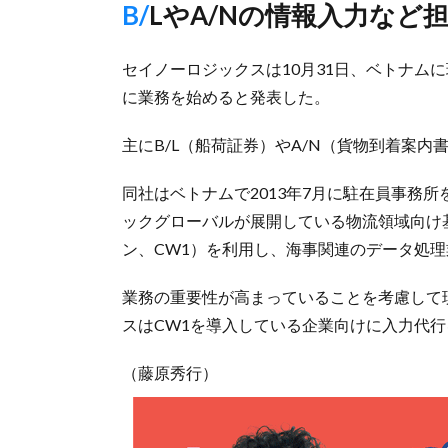
B/LやA/Nの情報入力な
セイノーロジックスは10月31日、ベトナムに現地法
に業務を始めると発表した。
主にB/L（船荷証券）やA/N（貨物到着案
同社はベトナムで2013年7月に駐在員事務
ックグローバルが展開している物流領域向け基幹情
ン、CW1）を利用し、海事関連のデータ処
業務の重要性が高まっていることを考慮して
スはCW1を導入している企業向けに入力代
（藤原秀行）