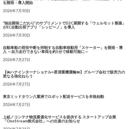
を開発・導入開始
2026年7月30日
“独自開発こだわり”のサプリメントでD2C展開する「ウェルモット製薬」
がEC自動出荷アプリ「シッピーノ」を導入
2026年7月30日
自動車船の荷役中断を抑制する自動車移動用「スケーター」を開発・導
入 ～自力走行できない車両を約5分で移動可能に～
2026年7月27日
【㈱ハナインターナショナル×星清重機運輸㈱】グループ会社で販売力の
更なる強化ねらう
2026年7月27日
東京ミッドタウン八重洲でロボット配送サービスを本格始動
2026年7月27日
上組／コンテナ物流最適化サービスを提供する スタートアップ企業
「OneStream株式会社」への出資のお知らせ