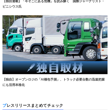
【独自連載】「今そこにある危機」を読み解く 国際ジャーナリスト・
ビニシウス氏
【独自】オープンロジの「AI梱包予測」、トラック必要台数の迅速把握
にも活用本格化
プレスリリースまとめてチェック