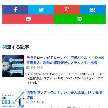
関連する記事
テラドローンがドローンや「空飛ぶクルマ」で米国
市場参入、現地の運航管理システム大手に出資
2024.03.21
成長に期待 Terra Drone（テラドローン）は3月20日、ドロー
ン運航管理システム（UTM）の米Aloft Technologies（アロ
フトテ[…]
現場管理ソフトのカミナシ、導入現場が1万カ所を
突破
2023.09.08