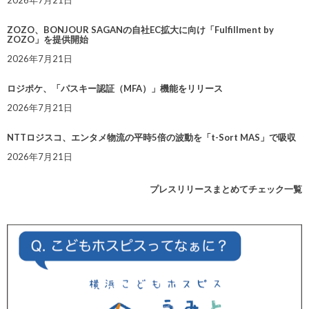
2026年7月21日
ZOZO、BONJOUR SAGANの自社EC拡大に向け「Fulfillment by
ZOZO」を提供開始
2026年7月21日
ロジポケ、「パスキー認証（MFA）」機能をリリース
2026年7月21日
NTTロジスコ、エンタメ物流の平時5倍の波動を「t-Sort MAS」で吸収
2026年7月21日
プレスリリースまとめてチェック一覧