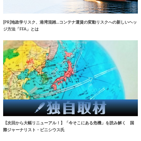
[PR]地政学リスク、港湾混雑…コンテナ運賃の変動リスクへの新しいヘッ
ジ方法「FFA」とは
【次回から大幅リニューアル！】「今そこにある危機」を読み解く 国
際ジャーナリスト・ビニシウス氏