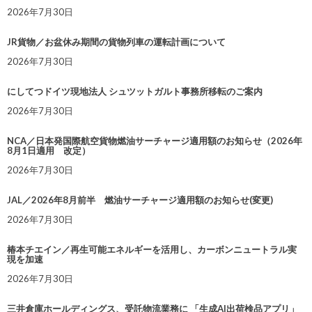
2026年7月30日
JR貨物／お盆休み期間の貨物列車の運転計画について
2026年7月30日
にしてつドイツ現地法人 シュツットガルト事務所移転のご案内
2026年7月30日
NCA／日本発国際航空貨物燃油サーチャージ適用額のお知らせ（2026年
8月1日適用 改定）
2026年7月30日
JAL／2026年8月前半 燃油サーチャージ適用額のお知らせ(変更)
2026年7月30日
椿本チエイン／再生可能エネルギーを活用し、カーボンニュートラル実
現を加速
2026年7月30日
三井倉庫ホールディングス、受託物流業務に 「生成AI出荷検品アプリ」