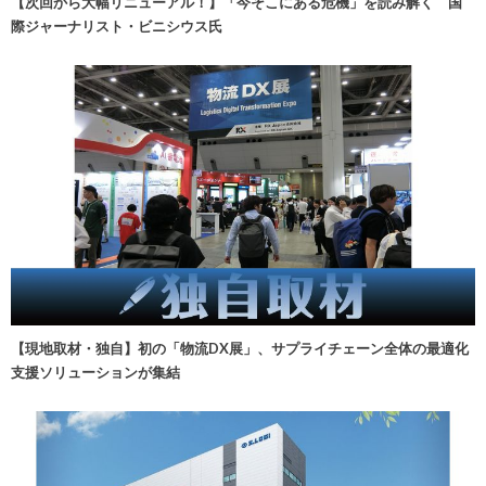
【次回から大幅リニューアル！】「今そこにある危機」を読み解く 国
際ジャーナリスト・ビニシウス氏
【現地取材・独自】初の「物流DX展」、サプライチェーン全体の最適化
支援ソリューションが集結