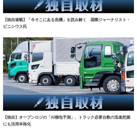
【独自連載】「今そこにある危機」を読み解く 国際ジャーナリスト・
ビニシウス氏
【独自】オープンロジの「AI梱包予測」、トラック必要台数の迅速把握
にも活用本格化