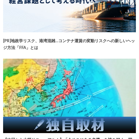
[PR]地政学リスク、港湾混雑…コンテナ運賃の変動リスクへの新しいヘッ
ジ方法「FFA」とは