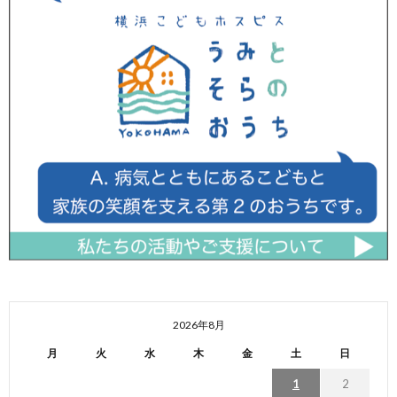
2026年8月
月
火
水
木
金
土
日
1
2