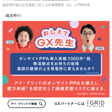
協定調印後の記念撮影に応じる石塚理事長（左）と門馬市長
（藤原秀行）