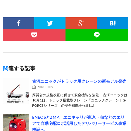
関連する記事
古河ユニックがトラック用クレーンの新モデル発売
2018.10.05
厚労省の規格改正に併せて安全機能を強化 古河ユニックは
10月1日、トラック搭載型クレーン「ユニッククレーン｜G-
FORCEシリーズ」の安全機能を強化[…]
ENEOSとZMP、エニキャリが東京・佃などのエリ
アで自動宅配ロボ活用したデリバリーサービス事業
検証へ