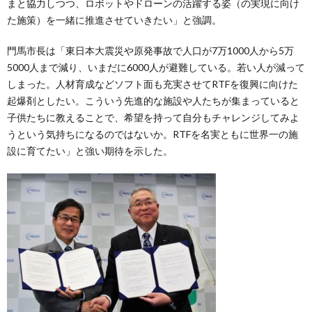
まと協力しつつ、ロボットやドローンの活躍する姿（の実現に向け
た施策）を一緒に推進させていきたい」と強調。
門馬市長は「東日本大震災や原発事故で人口が7万1000人から5万
5000人まで減り、いまだに6000人が避難している。若い人が減って
しまった。人材育成などソフト面も充実させてRTFを復興に向けた
起爆剤としたい。こういう先進的な施設や人たちが集まっていると
子供たちに教えることで、希望を持って自分もチャレンジしてみよ
うという気持ちになるのではないか。RTFを名実ともに世界一の施
設に育てたい」と強い期待を示した。