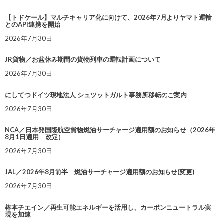
【トドケール】マルチキャリア化に向けて、2026年7月よりヤマト運輸
とのAPI連携を開始
2026年7月30日
JR貨物／お盆休み期間の貨物列車の運転計画について
2026年7月30日
にしてつドイツ現地法人 シュツットガルト事務所移転のご案内
2026年7月30日
NCA／日本発国際航空貨物燃油サーチャージ適用額のお知らせ（2026年
8月1日適用 改定）
2026年7月30日
JAL／2026年8月前半 燃油サーチャージ適用額のお知らせ(変更)
2026年7月30日
椿本チエイン／再生可能エネルギーを活用し、カーボンニュートラル実
現を加速