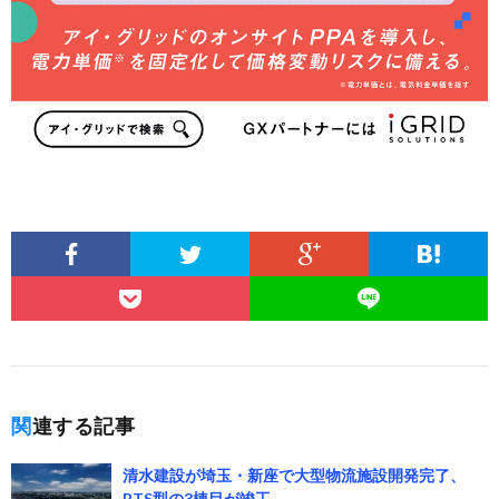
関連する記事
清水建設が埼玉・新座で大型物流施設開発完了、
BTS型の3棟目が竣工