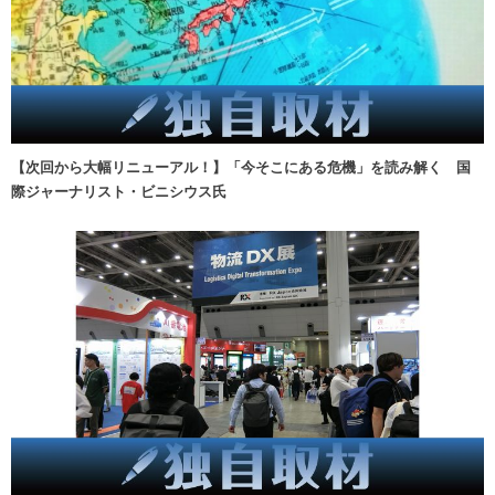
【次回から大幅リニューアル！】「今そこにある危機」を読み解く 国
際ジャーナリスト・ビニシウス氏