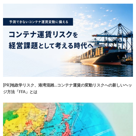
[PR]地政学リスク、港湾混雑…コンテナ運賃の変動リスクへの新しいヘッ
ジ方法「FFA」とは