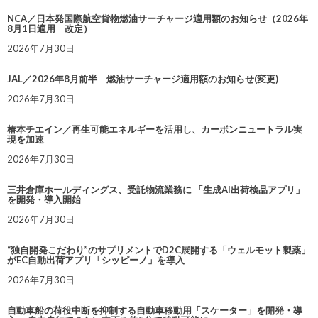
NCA／日本発国際航空貨物燃油サーチャージ適用額のお知らせ（2026年
8月1日適用 改定）
2026年7月30日
JAL／2026年8月前半 燃油サーチャージ適用額のお知らせ(変更)
2026年7月30日
椿本チエイン／再生可能エネルギーを活用し、カーボンニュートラル実
現を加速
2026年7月30日
三井倉庫ホールディングス、受託物流業務に 「生成AI出荷検品アプリ」
を開発・導入開始
2026年7月30日
“独自開発こだわり”のサプリメントでD2C展開する「ウェルモット製薬」
がEC自動出荷アプリ「シッピーノ」を導入
2026年7月30日
自動車船の荷役中断を抑制する自動車移動用「スケーター」を開発・導