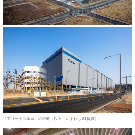
「アリーナス永宗」の外観（以下、いずれもJLL提供）