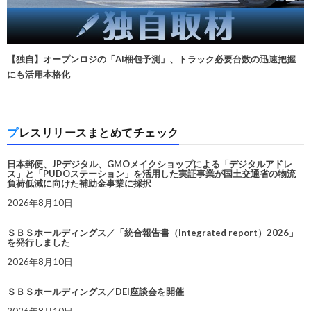
【独自】オープンロジの「AI梱包予測」、トラック必要台数の迅速把握
にも活用本格化
プレスリリースまとめてチェック
日本郵便、JPデジタル、GMOメイクショップによる「デジタルアドレ
ス」と「PUDOステーション」を活用した実証事業が国土交通省の物流
負荷低減に向けた補助金事業に採択
2026年8月10日
ＳＢＳホールディングス／「統合報告書（Integrated report）2026」
を発行しました
2026年8月10日
ＳＢＳホールディングス／DEI座談会を開催
2026年8月10日