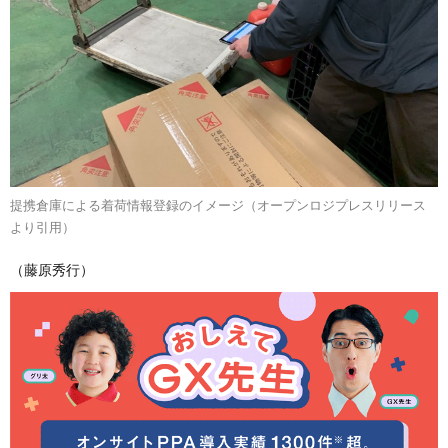
提携倉庫による着荷情報登録のイメージ（オープンロジプレスリリース
より引用）
（藤原秀行）