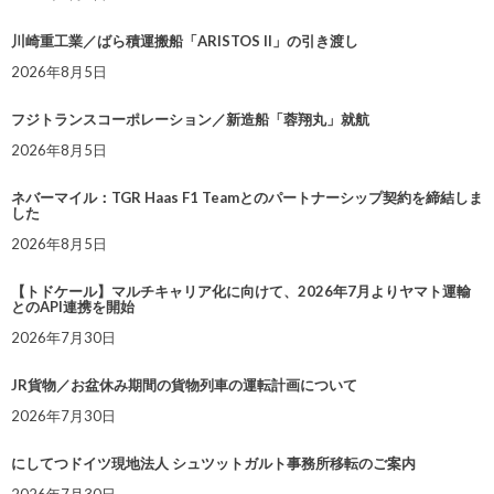
川崎重工業／ばら積運搬船「ARISTOS II」の引き渡し
2026年8月5日
フジトランスコーポレーション／新造船「蓉翔丸」就航
2026年8月5日
ネバーマイル：TGR Haas F1 Teamとのパートナーシップ契約を締結しま
した
2026年8月5日
【トドケール】マルチキャリア化に向けて、2026年7月よりヤマト運輸
とのAPI連携を開始
2026年7月30日
JR貨物／お盆休み期間の貨物列車の運転計画について
2026年7月30日
にしてつドイツ現地法人 シュツットガルト事務所移転のご案内