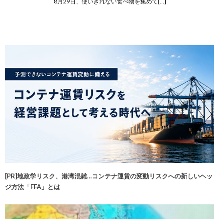
8月29日、使いきれない食べ物を集めて[…]
[PR]地政学リスク、港湾混雑…コンテナ運賃の変動リスクへの新しいヘッ
ジ方法「FFA」とは