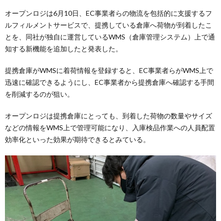
オープンロジは6月10日、EC事業者らの物流を包括的に支援するフ
ルフィルメントサービスで、提携している倉庫へ荷物が到着したこ
とを、同社が独自に運営しているWMS（倉庫管理システム）上で通
知する新機能を追加したと発表した。
提携倉庫がWMSに着荷情報を登録すると、EC事業者らがWMS上で
迅速に確認できるようにし、EC事業者から提携倉庫へ確認する手間
を削減するのが狙い。
オープンロジは提携倉庫にとっても、到着した荷物の数量やサイズ
などの情報をWMS上で管理可能になり、入庫検品作業への人員配置
効率化といった効果が期待できるとみている。