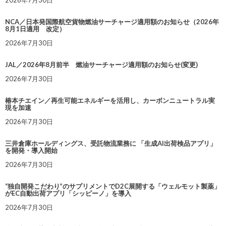
2026年7月30日
NCA／日本発国際航空貨物燃油サーチャージ適用額のお知らせ（2026年
8月1日適用 改定）
2026年7月30日
JAL／2026年8月前半 燃油サーチャージ適用額のお知らせ(変更)
2026年7月30日
椿本チエイン／再生可能エネルギーを活用し、カーボンニュートラル実
現を加速
2026年7月30日
三井倉庫ホールディングス、受託物流業務に 「生成AI出荷検品アプリ」
を開発・導入開始
2026年7月30日
“独自開発こだわり”のサプリメントでD2C展開する「ウェルモット製薬」
がEC自動出荷アプリ「シッピーノ」を導入
2026年7月30日