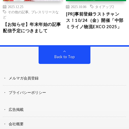
2025.12.25
2025.10.06
タイアップ2
その他の記事
,
プレスリリースな
[PR]事前登録ラストチャン
ど
ス！10/24（金）開催「中部
【お知らせ】年末年始の記事
ミライノ物流EXCO 2025」
配信予定につきまして
Back to Top
メルマガ会員登録
プライバシーポリシー
広告掲載
会社概要