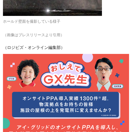
ホールド壁面を撮影している様子
（画像はプレスリリースより引用）
（ロジビズ・オンライン編集部）