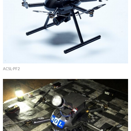
ACSL-PF2