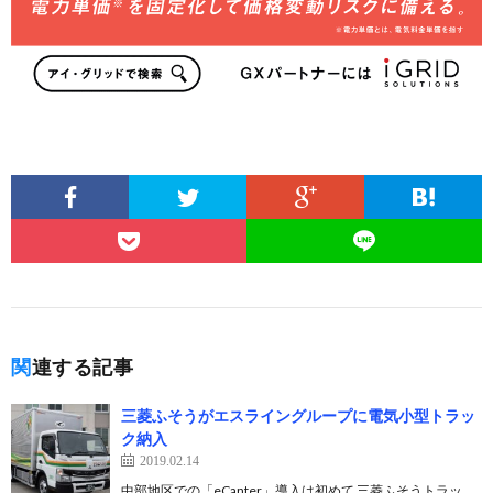
関連する記事
三菱ふそうがエスライングループに電気小型トラッ
ク納入
2019.02.14
中部地区での「eCanter」導入は初めて 三菱ふそうトラッ