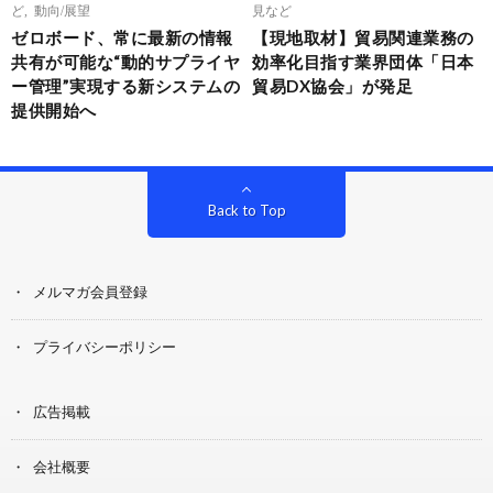
ど
,
動向/展望
見など
ゼロボード、常に最新の情報
【現地取材】貿易関連業務の
共有が可能な“動的サプライヤ
効率化目指す業界団体「日本
ー管理”実現する新システムの
貿易DX協会」が発足
提供開始へ
Back to Top
メルマガ会員登録
プライバシーポリシー
広告掲載
会社概要