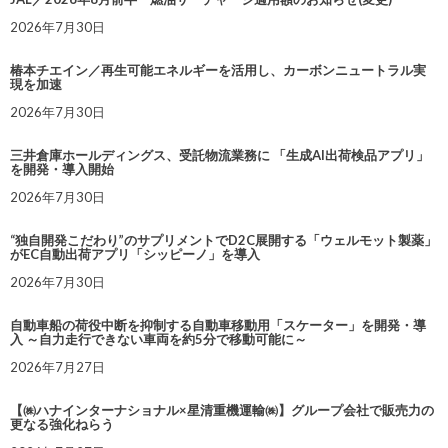
2026年7月30日
椿本チエイン／再生可能エネルギーを活用し、カーボンニュートラル実
現を加速
2026年7月30日
三井倉庫ホールディングス、受託物流業務に 「生成AI出荷検品アプリ」
を開発・導入開始
2026年7月30日
“独自開発こだわり”のサプリメントでD2C展開する「ウェルモット製薬」
がEC自動出荷アプリ「シッピーノ」を導入
2026年7月30日
自動車船の荷役中断を抑制する自動車移動用「スケーター」を開発・導
入 ～自力走行できない車両を約5分で移動可能に～
2026年7月27日
【㈱ハナインターナショナル×星清重機運輸㈱】グループ会社で販売力の
更なる強化ねらう