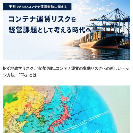
[PR]地政学リスク、港湾混雑…コンテナ運賃の変動リスクへの新しいヘッ
ジ方法「FFA」とは