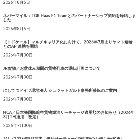
2026年8月5日
ネバーマイル：TGR Haas F1 Teamとのパートナーシップ契約を締結しま
した
2026年8月5日
【トドケール】マルチキャリア化に向けて、2026年7月よりヤマト運輸
とのAPI連携を開始
2026年7月30日
JR貨物／お盆休み期間の貨物列車の運転計画について
2026年7月30日
にしてつドイツ現地法人 シュツットガルト事務所移転のご案内
2026年7月30日
NCA／日本発国際航空貨物燃油サーチャージ適用額のお知らせ（2026年
8月1日適用 改定）
2026年7月30日
JAL／2026年8月前半 燃油サーチャージ適用額のお知らせ(変更)