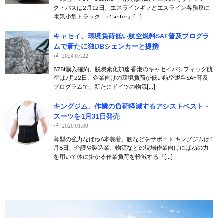
ク・バスは2月12日、エスラインギフとエスライン各務原に
電気小型トラック「eCanter」[…]
キャセイ、環境負荷低い航空燃料SAF普及プログラ
ムで新たに独DBシェンカーと提携
2024.07.22
878t購入確約、脱炭素化加速 香港のキャセイパシフィック航
空は7月22日、企業向けの環境負荷が低い航空燃料SAF普及
プログラムで、新たにドイツの物流[…]
キングジム、作業の負荷軽減するアシストベスト・
スーツを1月31日発売
2020.01.09
薄型の強力なばね6本装着、腰などをサポート キングジムは1
月8日、介護や製造業、物流などの現場作業向けにばねの力
を用いて体に掛かる作業負荷を軽減する「[…]