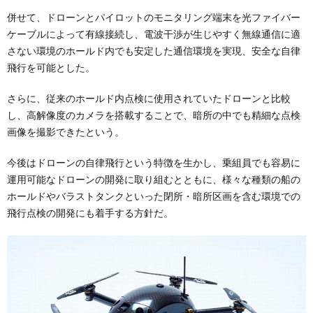
併せて、ドローンとパイロットのモニタリング端末を光ファイバー
ケーブルによって有線接続し、電波干渉が生じやすく無線通信に適
さない環境のホールド内でも安定した通信環境を実現、安全な自律
飛行を可能とした。
さらに、従来のホールド内点検に使用されていたドローンと比較
し、高解像度のカメラを搭載することで、暗所の中でも精細な点検
画像を撮影できたという。
今後はドローンの自律飛行という特徴を生かし、乗組員でも容易に
運用可能なドローンの開発に取り組むとともに、様々な種類の船の
ホールドやバラストタンクといった閉所・暗所区画を含む環境での
飛行点検の開発にも着手する方針だ。