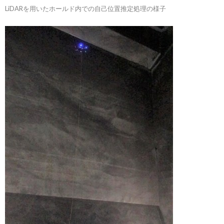
LiDARを用いたホールド内での自己位置推定処理の様子