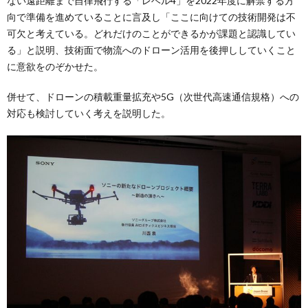
ない遠距離まで自律飛行する「レベル4」を2022年度に解禁する方
向で準備を進めていることに言及し「ここに向けての技術開発は不
可欠と考えている。どれだけのことができるかが課題と認識してい
る」と説明、技術面で物流へのドローン活用を後押ししていくこと
に意欲をのぞかせた。
併せて、ドローンの積載重量拡充や5G（次世代高速通信規格）への
対応も検討していく考えを説明した。