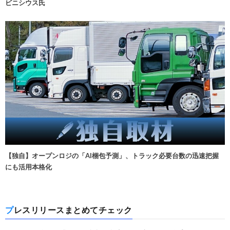
ビニシウス氏
【独自】オープンロジの「AI梱包予測」、トラック必要台数の迅速把握
にも活用本格化
プレスリリースまとめてチェック