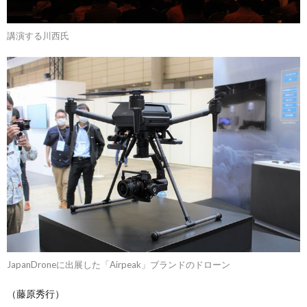
講演する川西氏
JapanDroneに出展した「Airpeak」ブランドのドローン
（藤原秀行）