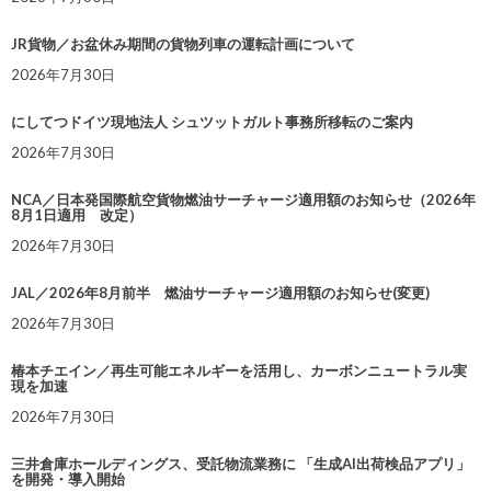
JR貨物／お盆休み期間の貨物列車の運転計画について
2026年7月30日
にしてつドイツ現地法人 シュツットガルト事務所移転のご案内
2026年7月30日
NCA／日本発国際航空貨物燃油サーチャージ適用額のお知らせ（2026年
8月1日適用 改定）
2026年7月30日
JAL／2026年8月前半 燃油サーチャージ適用額のお知らせ(変更)
2026年7月30日
椿本チエイン／再生可能エネルギーを活用し、カーボンニュートラル実
現を加速
2026年7月30日
三井倉庫ホールディングス、受託物流業務に 「生成AI出荷検品アプリ」
を開発・導入開始