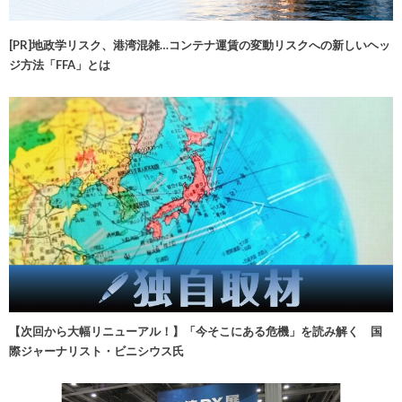
[PR]地政学リスク、港湾混雑…コンテナ運賃の変動リスクへの新しいヘッ
ジ方法「FFA」とは
【次回から大幅リニューアル！】「今そこにある危機」を読み解く 国
際ジャーナリスト・ビニシウス氏