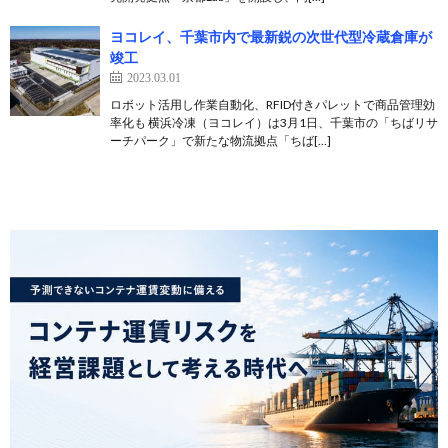
ヨコレイ、千葉市内で最新鋭の次世代型冷蔵倉庫が
竣工
2023.03.01
ロボット活用し作業自動化、RFID付きパレットで商品管理効
率化も 横浜冷凍（ヨコレイ）は3月1日、千葉市の「ちばリサ
ーチパーク」で新たな物流拠点「ちば[…]