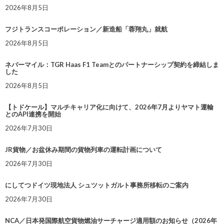
2026年8月5日
フジトランスコーポレーション／新造船「蓉翔丸」就航
2026年8月5日
ネバーマイル：TGR Haas F1 Teamとのパートナーシップ契約を締結しま
した
2026年8月5日
【トドケール】マルチキャリア化に向けて、2026年7月よりヤマト運輸
とのAPI連携を開始
2026年7月30日
JR貨物／お盆休み期間の貨物列車の運転計画について
2026年7月30日
にしてつドイツ現地法人 シュツットガルト事務所移転のご案内
2026年7月30日
NCA／日本発国際航空貨物燃油サーチャージ適用額のお知らせ（2026年