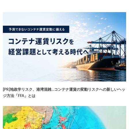
[PR]地政学リスク、港湾混雑…コンテナ運賃の変動リスクへの新しいヘッ
ジ方法「FFA」とは