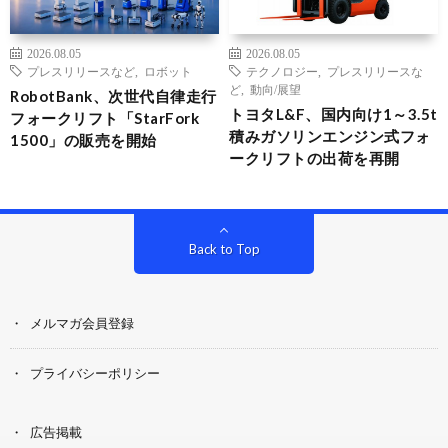
2026.08.05
2026.08.05
プレスリリースなど
,
ロボット
テクノロジー
,
プレスリリースな
ど
,
動向/展望
RobotBank、次世代自律走行
トヨタL&F、国内向け1～3.5t
フォークリフト「StarFork
積みガソリンエンジン式フォ
1500」の販売を開始
ークリフトの出荷を再開
Back to Top
メルマガ会員登録
プライバシーポリシー
広告掲載