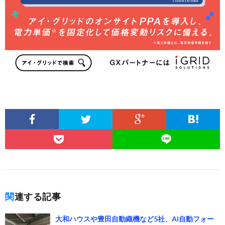
関連する記事
大和ハウスや豊田自動織機など5社、AI自動フォー