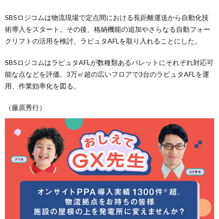
SBSロジコムは物流現場で定点間における長距離運送から自動化技
術導入をスタート。その後、格納機能の追加やさらなる自動フォー
クリフトの活用を検討、ラピュタAFLを取り入れることにした。
SBSロジコムはラピュタAFLが数種類あるパレットにそれぞれ対応可
能な点などを評価。3万㎡超の広いフロアで3台のラピュタAFLを運
用、作業効率化を図る。
（藤原秀行）