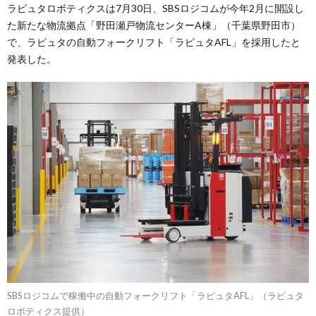
ラピュタロボティクスは7月30日、SBSロジコムが今年2月に開設し
た新たな物流拠点「野田瀬戸物流センターA棟」（千葉県野田市）
で、ラピュタの自動フォークリフト「ラピュタAFL」を採用したと
発表した。
SBSロジコムで稼働中の自動フォークリフト「ラピュタAFL」（ラピュタ
ロボティクス提供）