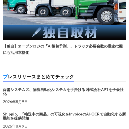
【独自】オープンロジの「AI梱包予測」、トラック必要台数の迅速把握
にも活用本格化
プレスリリースまとめてチェック
両備システムズ、物流自動化システムを手掛ける 株式会社APTを子会社
化
2026年8月9日
Shippio、「輸送中の商品」の可視化をInvoiceのAI-OCRで自動化する新
機能を提供開始
2026年8月9日