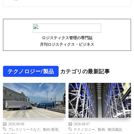
ロジスティクス管理の専門誌
月刊ロジスティクス・ビジネス
テクノロジー/製品
カテゴリの最新記事
2026.08.08
2026.08.07
プレスリリースなど
,
動向/展望
,
テクノロジー
,
動画
,
物流施設
,