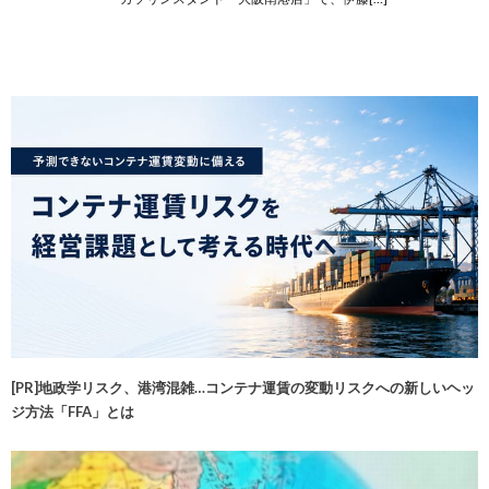
[PR]地政学リスク、港湾混雑…コンテナ運賃の変動リスクへの新しいヘッ
ジ方法「FFA」とは