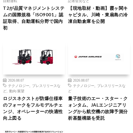
自動運転
記者会見など
T2が品質マネジメントシステ
【現地取材・動画】霞ヶ関キ
ムの国際規格「ISO9001」認
ャピタル、川崎・東扇島の冷
証取得、自動運転分野で国内
凍自動倉庫を公開
初
2026.08.07
2026.08.07
テクノロジー
,
プレスリリースな
テクノロジー
,
プレスリリースな
ど
,
動向/展望
ど
ロジスネクストが防爆仕様車
量子技術のエー・スター・ク
のフォークをフルモデルチェ
ォンタム、JALエンジニアリ
ンジ、オペレーターの快適性
ングから航空機の故障予測分
向上図る
析基盤構築を受託